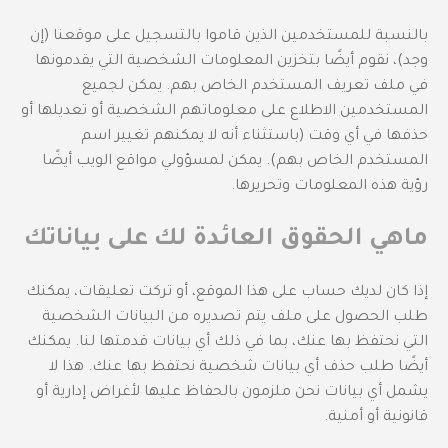
بالنسبة للمستخدمين الذين قاموا بالتسجيل على موقعنا (إن
وجد)، نقوم أيضًا بتخزين المعلومات الشخصية التي يقدمونها
في ملف تعريف المستخدم الخاص بهم. يمكن لجميع
المستخدمين الاطلاع على معلوماتهم الشخصية أو تعديلها أو
حذفها في أي وقت (باستثناء أنه لا يمكنهم تغيير اسم
المستخدم الخاص بهم). يمكن لمسؤولي مواقع الويب أيضًا
رؤية هذه المعلومات وتحريرها.
ماهي الحقوق العائدة لك على بياناتك
إذا كان لديك حساب على هذا الموقع، أو تركت تعليقات، يمكنك
طلب الحصول على ملف يتم تصديره من البيانات الشخصية
التي نحتفظ بها عنك، بما في ذلك أي بيانات قدمتها لنا. يمكنك
أيضًا طلب حذف أي بيانات شخصية نحتفظ بها عنك. هذا لا
يشمل أي بيانات نحن ملزمون بالحفاظ عليها لأغراض إدارية أو
قانونية أو أمنية.