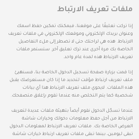
ملفات تعريف الارتباط
إذا تركت تعليقًا على موقعنا، فيمكنك تمكين حفظ اسمك
وعنوان بريدك الإلكتروني وموقعك الإلكتروني في ملفات تعريف
الارتباط. هذه هي لراحتك حتى لا تضطر إلى ملء التفاصيل
الخاصة بك مرة أخرى عند ترك تعليق آخر. ستستمر ملفات
تعريف الارتباط هذه لمدة عام واحد.
إذا قمت بزيارة صفحة تسجيل الدخول الخاصة بنا، فسنهيئ
ملف تعريف ارتباط مؤقت لتحديد ما إذا كان مستعرضك يقبل
هذه الملفات. لايحوي ملف تعريف الارتباط هذا أي بيانات
شخصية كما يتم التخلص منه عندما تقوم بإغلاق متصفحك.
عندما تسجّل الدخول نقوم أيضاً بتهيئة ملفات عديدة لتعريف
الارتباط من أجل حفظ معلومات دخولك وخيارات شاشة
العرض الخاصة بك. ملفات تعريف الارتباط لمعلومات الدخول
تبقى ليومين، بينما تبقى ملفات تعريف ارتباط خيارات شاشة