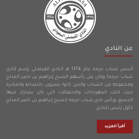
عن النادي
أسس شباب حرمه عام 1374 هـ النادي الفيصلي بإسم (نادي
شباب حرمه) وكان على رأسهم الشيخ إبراهيم بن ناصر المدلج
ومجموعة من الشباب والذين كانوا يتميزون بالنشاط والمثابرة
حيث كانت المهرجانات والاحتفالات التي كان يشارك فيها
الجميع، ورأس نادي شباب حرمة الشيخ إبراهيم بن ناصر المدلج
كأول رئيس للنادي.
أقرأ المزيد