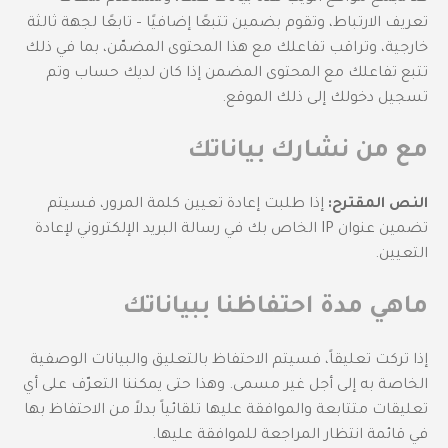
تعريف الارتباط، وتقوم بضمين تتبعًا إضافيًا – تابعًا لجهة ثالثة
خارجية، وتراقب تفاعلك مع هذا المحتوى المضمّن، بما في ذلك
تتبع تفاعلك مع المحتوى المضمن إذا كان لديك حساب وتم
تسجيل دخولك إلى ذلك الموقع.
مع من نشارك بياناتك
النص المقترح:
إذا طلبت إعادة تعيين كلمة المرور، فسيتم
تضمين عنوان IP الخاص بك في رسالة البريد الإلكتروني لإعادة
التعيين.
ماهي مدة احتفاظنا ببياناتك
إذا تركت تعليقاً، فسيتم الاحتفاظ بالتعليق والبيانات الوصفية
الخاصة به إلى أجل غير مسمى. وهذا حتى يمكننا التعرّف على أي
تعليقات متتابعة والموافقة عليها تلقائياً بدلاً من الاحتفاظ بها
في قائمة انتظار المراجعة للموافقة عليها.