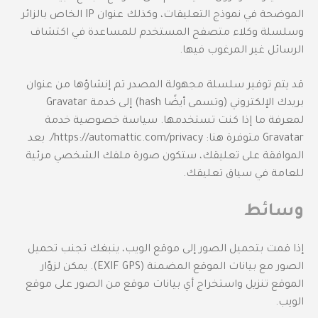
الموضحة في نموذج التعليقات، وكذلك عنوان IP الخاص بالزائر
وسلسلة وكلاء متصفح المستخدم للمساعدة في اكتشاف
الرسائل غير المرغوب فيها.
قد يتم توفير سلسلة مجهولة المصدر تم إنشاؤها من عنوان
بريدك الإلكتروني (وتسمى أيضًا hash) إلى خدمة Gravatar
لمعرفة ما إذا كنت تستخدمها. سياسة خصوصية خدمة
Gravatar متوفرة هنا: https://automattic.com/privacy/. بعد
الموافقة على تعليقك، ستكون صورة ملفك الشخصي مرئية
للعامة في سياق تعليقك.
وسائط
إذا قمت بتحميل الصور إلى موقع الويب، ينبغك تجنب تحميل
الصور مع بيانات الموقع المضمنة (EXIF GPS). يمكن لزوّار
الموقع تنزيل واستخراج أي بيانات موقع من الصور على موقع
الويب.