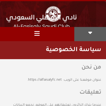
سياسة الخصوصية
من نحن
عنوان موقعنا على الويب: https://alfaisalyfc.net.
تعليقات
عندما يترك الزائرون تعليقاتهم على الموقع، نجمع البيانات