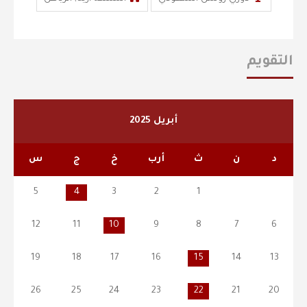
التقويم
أبريل 2025
د
ن
ث
أرب
خ
ج
س
5
4
3
2
1
12
11
10
9
8
7
6
19
18
17
16
15
14
13
26
25
24
23
22
21
20