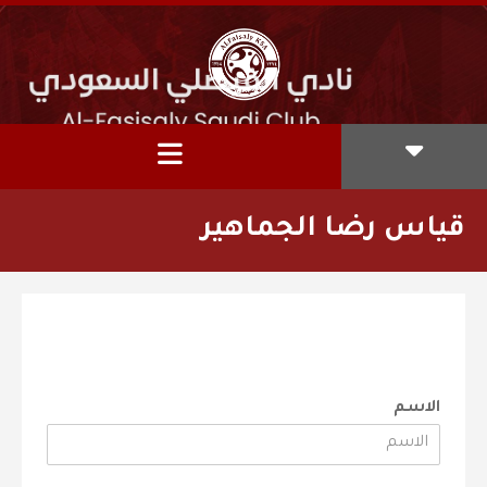
قياس رضا الجماهير
الاسم