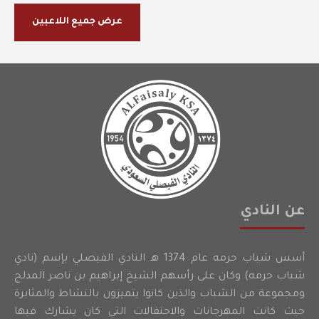
عرض جميع اللاعبين
عن النادي
أسس شباب حرمه عام 1374 هـ النادي الفيصلي بإسم (نادي
شباب حرمه) وكان على رأسهم الشيخ إبراهيم بن ناصر المدلج
ومجموعة من الشباب والذين كانوا يتميزون بالنشاط والمثابرة
حيث كانت المهرجانات والاحتفالات التي كان يشارك فيها