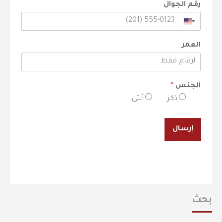
رقم الجوال
العمر
الجنس
*
ذكر
أنثى
إرسال
بحث