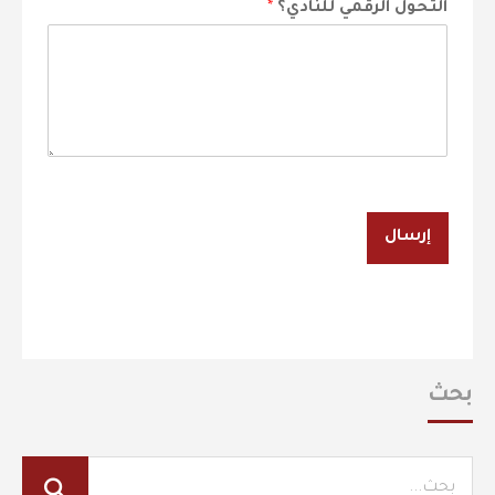
التحول الرقمي للنادي؟
*
إرسال
بحث