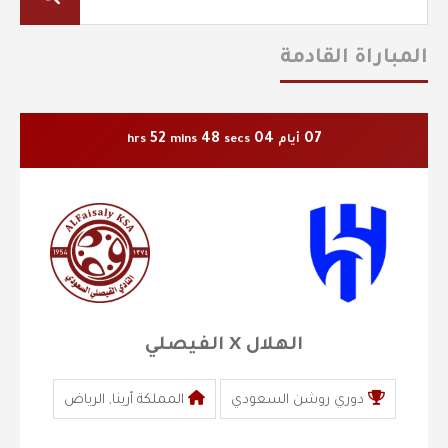
المباراة القادمة
52
48
04
07
أيام
secs
mins
hrs
الهلال X الفيصلي
دوري روشن السعودي
المملكة أرينا, الرياض