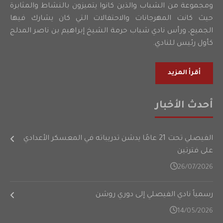
ومجموعة من الشباب والذين كانوا يتميزون بالنشاط والمثابرة
حيث كانت المهرجانات والاحتفالات التي كان يشارك فيها
الجميع، ورأس نادي شباب حرمة الشيخ إبراهيم بن ناصر المدلج
كأول رئيس للنادي.
أقرأ المزيد
أحدث الأخبار
الفيصلي تحت 21 عامًا يدشن تدريباته في المعسكر الأعدادي
على فترتين
26/07/2026
رسمياً نادي الفيصلي إلى دوري روشن
14/05/2026