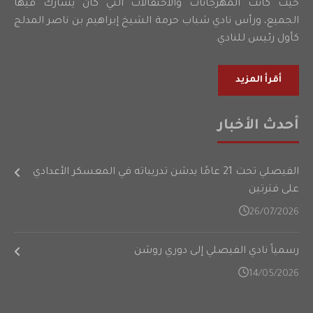
حيث كانت المهرجانات والاحتفالات التي كان يشارك فيها
الجميع، ورأس نادي شباب حرمة الشيخ إبراهيم بن ناصر المدلج
كأول رئيس للنادي.
أقرأ المزيد
أحدث الأخبار
الفيصلي تحت 21 عامًا يدشن تدريباته في المعسكر الأعدادي
على فترتين
26/07/2026
رسمياً نادي الفيصلي إلى دوري روشن
14/05/2026