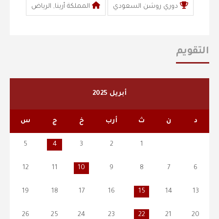
دوري روشن السعودي
المملكة أرينا, الرياض
التقويم
أبريل 2025
د
ن
ث
أرب
خ
ج
س
5
4
3
2
1
12
11
10
9
8
7
6
19
18
17
16
15
14
13
26
25
24
23
22
21
20