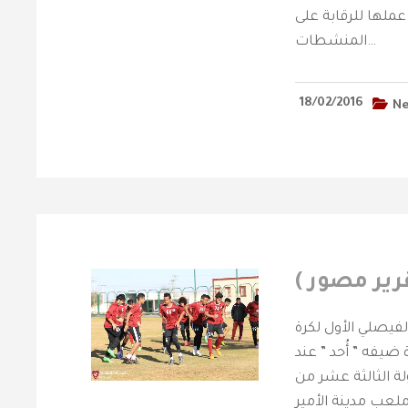
عملها للرقابة على
المنشطات…
18/02/2016
N
رير مصور )
لفيصلي الأول لكرة
 ضيفه ” أُحد ” عند
جولة الثالثة عشر من
لعب مدينة الأمير