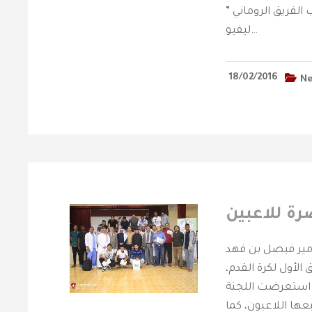
 الفريق الروماني ”
ليفيو…
18/02/2016
N
ة للاعبين
ير فيصل بن فهد
لأول لكرة القدم،
ث استعرضت اللجنة
ها اللاعبون، كما