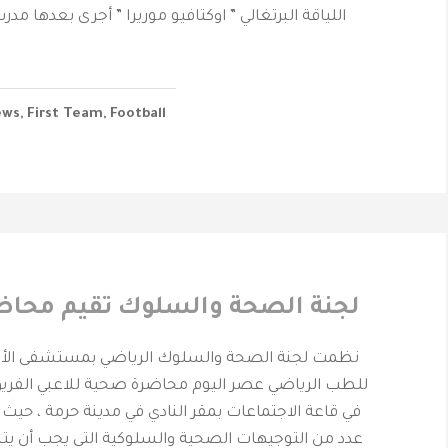
اللياقة البرتغالي ” اوكتافيو موريرا ” أجرى بعدها مدرب
ews
,
First Team
,
Football
لجنة الصحة والسلوك تقيم محاضر
نظمت لجنة الصحة والسلوك الرياضي بمستشفى الأم
للطب الرياضي عصر اليوم محاضرة صحية للاعبي الفريق ا
في قاعة الاجتماعات بمقر النادي في مدينة حرمة ، حي
عدد من التوجيهات الصحية والسلوكية التي يجب أن يتبع