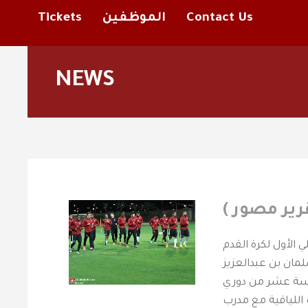
Contact Us
الموظفين
Tickets
NEWS
رير مصور )
 الأول لكرة القدم
لمان بن عبدالعزيز
ادسة عشر من دوري
اللياقية مع مدرب