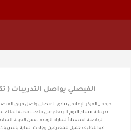
الفيصلي يواصل التدريبات ( تق
حرمة _ المركز الإعلامي بنادي الفيصلي واصل فريق الفيصلي
تدريباته مساء اليوم الاربعاء على ملعب مدينة الملك س
الرياضية استعداداً لمباراة الوحدة ضمن الجولة الس
عبداللطيف جميل للمحترفين وجاءت البداية بالتدريبات 