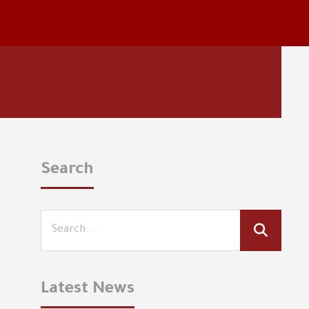
Search
Latest News