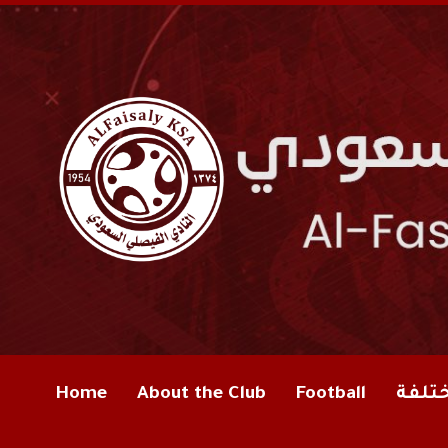
ختلفة
Football
About the Club
Home