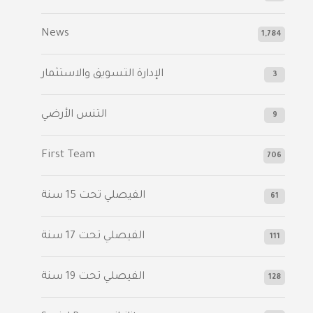
News
1,784
الإدارة التسويق والاستثمار
3
التنس الأرضي
9
First Team
706
الفيصلي‬⁩ تحت 15 سنة
61
‫الفيصلي‬⁩ تحت 17 سنة
111
الفيصلي‬⁩ تحت 19 سنة
128