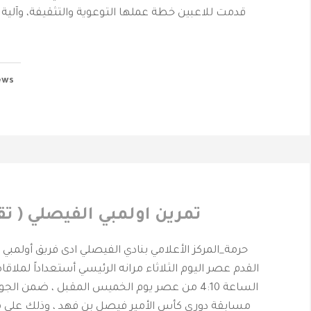
قدمت للاعبين خطة عملها التوعوية والتثقيفة، وآلية 
ews
تمرين اولمبي الفيصلي ( تق
حرمة_المركز الأعلامي بنادي الفيصلي ادى فريق أولمبي 
القدم عصر اليوم الثلاثاء مرانه الرئيسي أستعداداً لملاقاة
الساعة 4:10 من عصر يوم الخميس المقبل ، ضمن ال
مسابقة دوري كأس الأمير فيصل بن فهد ، وذلك على م