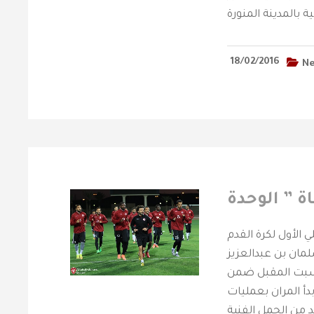
18/02/2016
N
 الأول لكرة القدم
لمان بن عبدالعزيز
السبت المقبل ضمن
وبدأ المران بعمليات
د من الجمل الفنية