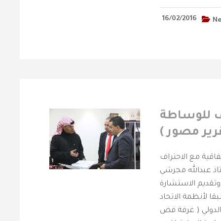
16/02/2016
N
اف للوساطة
رير مصور )
فاقية مع الاحتراف
اذ عبدالله مجرشي
وتقديم الاستشارة
قا لأنظمة الاتحاد
 الدولي ( غرفة فض