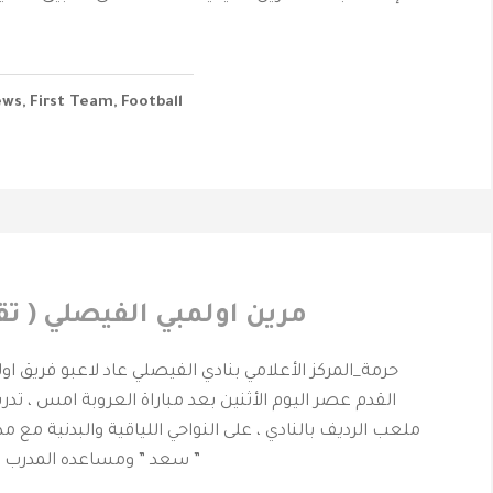
ews
,
First Team
,
Football
مرين اولمبي الفيصلي ( تق
حرمة_المركز الأعلامي بنادي الفيصلي عاد لاعبو فريق او
القدم عصر اليوم الأثنين بعد مباراة العروبة امس ، تدريب
ملعب الرديف بالنادي ، على النواحي اللياقية والبدنية مع م
سعد ” ومساعده المدرب الوطني ” علي عمير ”