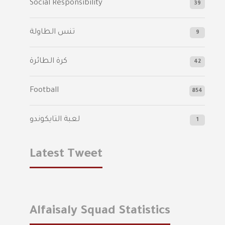
Social Responsibility
39
تنس الطاولة
9
كرة الطائرة
42
Football
854
لعبة التايكوندو
1
Latest Tweet
Alfaisaly Squad Statistics