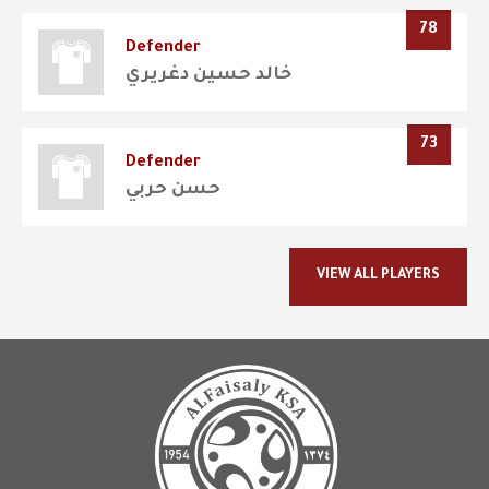
78
Defender
خالد حسين دغريري
73
Defender
حسن حربي
VIEW ALL PLAYERS