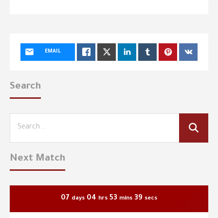
EMAIL
Search
Next Match
07
04
53
38
days
hrs
mins
secs