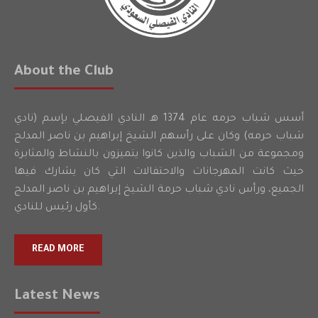
About the Club
أسس شباب حرمه عام 1374 هـ النادي الفيصلي بإسم (نادي
شباب حرمه) وكان على رأسهم الشيخ إبراهيم بن ناصر المدلج
ومجموعة من الشباب والذين كانوا يتميزون بالنشاط والمثابرة
حيث كانت المهرجانات والاحتفالات التي كان يشارك فيها
الجميع، ورأس نادي شباب حرمة الشيخ إبراهيم بن ناصر المدلج
كأول رئيس للنادي.
READ MORE
Latest News