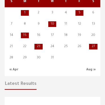
S
M
T
W
T
F
S
1
2
3
4
5
6
7
8
9
10
11
12
13
14
15
16
17
18
19
20
21
22
23
24
25
26
27
28
29
30
31
« Apr
Aug »
Latest Results