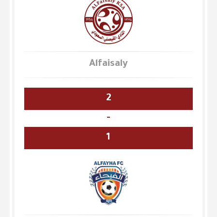
Alfaisaly
2
-
1