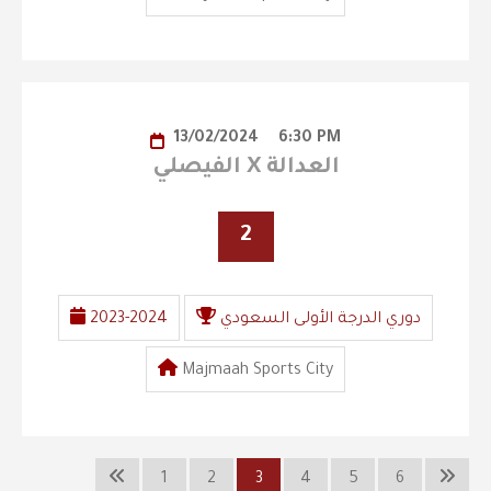
13/02/2024
6:30 PM
الفيصلي X العدالة
2
دوري الدرجة الأولى السعودي
2023-2024
Majmaah Sports City
1
2
3
4
5
6