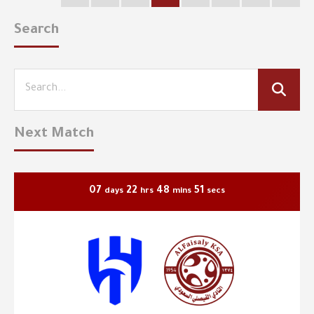
Search
Next Match
07
22
48
50
days
hrs
mins
secs