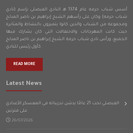
أسس شباب حرمه عام 1374 هـ النادي الفيصلي بإسم (نادي
شباب حرمه) وكان على رأسهم الشيخ إبراهيم بن ناصر المدلج
ومجموعة من الشباب والذين كانوا يتميزون بالنشاط والمثابرة
حيث كانت المهرجانات والاحتفالات التي كان يشارك فيها
الجميع، ورأس نادي شباب حرمة الشيخ إبراهيم بن ناصر المدلج
كأول رئيس للنادي.
READ MORE
Latest News
الفيصلي تحت 21 عامًا يدشن تدريباته في المعسكر الأعدادي
على فترتين
26/07/2026