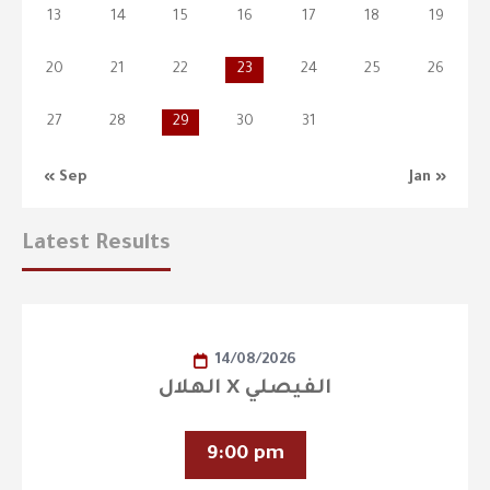
13
14
15
16
17
18
19
20
21
22
23
24
25
26
27
28
29
30
31
« Sep
Jan »
Latest Results
14/08/2026
الهلال X الفيصلي
9:00 pm