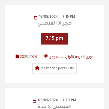
13/05/2024
7:15 PM
الفيصلي X هجر
7:15 pm
دوري الدرجة الأولى السعودي
2023-2024
Majmaah Sports City
08/05/2024
7:20 PM
جدة X الفيصلي