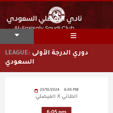
دوري الدرجة الأولى
LEAGUE:
السعودي
23/10/2024
6:05 PM
الفيصلي X الطائي
6:05 pm