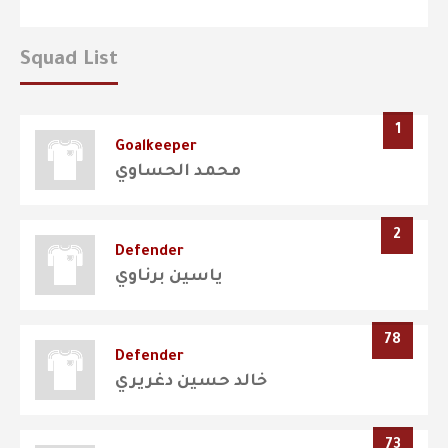
Squad List
1
Goalkeeper
محمد الحساوي
2
Defender
ياسين برناوي
78
Defender
خالد حسين دغريري
73