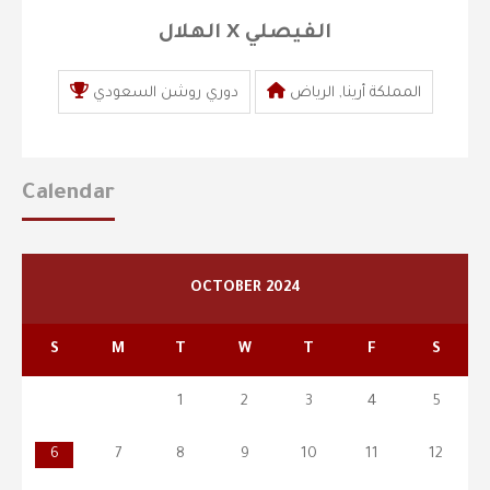
الهلال X الفيصلي
المملكة أرينا, الرياض
دوري روشن السعودي
Calendar
OCTOBER 2024
S
M
T
W
T
F
S
1
2
3
4
5
6
7
8
9
10
11
12