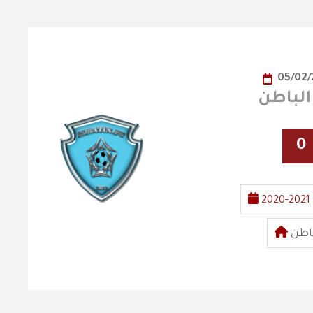
05/02/
0
2020-2021
باطن