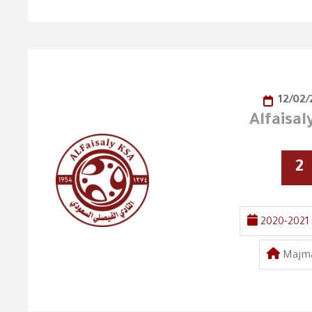
12/02/
Alfaisa
2
2020-2021
Majma