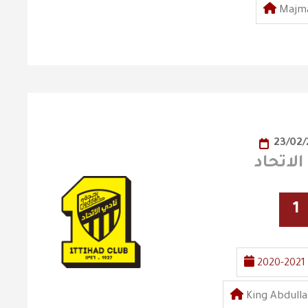
Majma
23/02/
1
2020-2021
King Abdulla