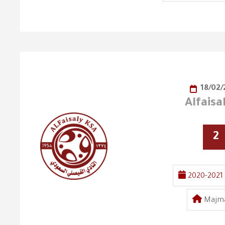
18/02/
Alfais
2
2020-2021
Majma