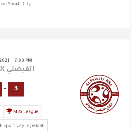
ah Sports City
2021
7:00 PM
الاتحاد X الفيصلي
-
3
MBS League
h Sport City in Jeddah