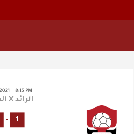
/2021
8:15 PM
الفيصلي X الرائد
-
1