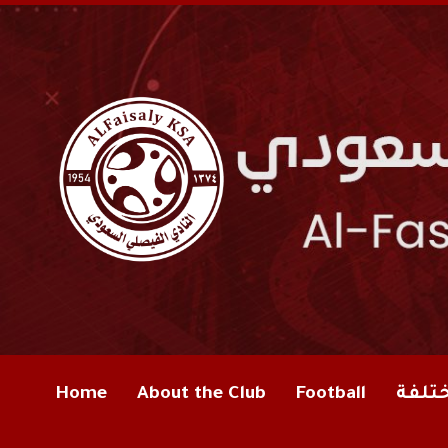
Home
About the Club
Football
ختلفة