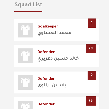
Squad List
1
Goalkeeper
محمد الحساوي
78
Defender
خالد حسين دغريري
2
Defender
ياسين برناوي
73
Defender