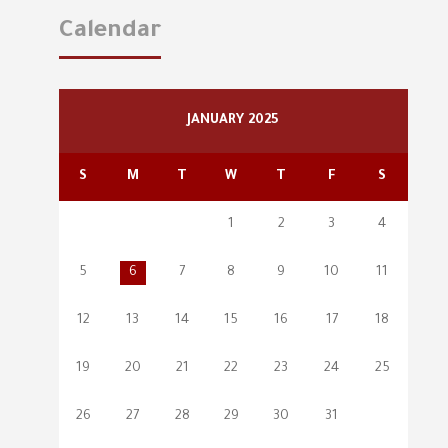
Calendar
JANUARY 2025
S
M
T
W
T
F
S
1
2
3
4
5
6
7
8
9
10
11
12
13
14
15
16
17
18
19
20
21
22
23
24
25
26
27
28
29
30
31