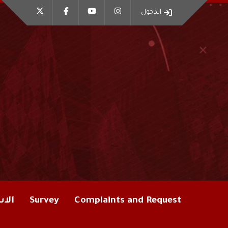
الدخول
الاس
Survey
Complaints and Request