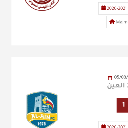
2020-2021
Majma
05/03
1
2020-2021