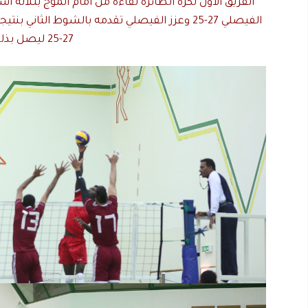
الفريق الاول لكرة الطائرة لقاءه من أمام الموج بثلاثة
27-25 ليصل بذلك الفريق الى النقطه 24 محتلاً بذلك المركز الخامس