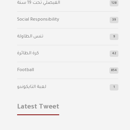
الفيصلي‬⁩ تحت 19 سنة
128
Social Responsibility
39
تنس الطاولة
9
كرة الطائرة
42
Football
854
لعبة التايكوندو
1
Latest Tweet