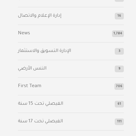
إدارة الإعلام والاتصال
16
News
1,784
الإدارة التسويق والاستثمار
3
التنس الأرضي
9
First Team
706
الفيصلي‬⁩ تحت 15 سنة
61
‫الفيصلي‬⁩ تحت 17 سنة
111