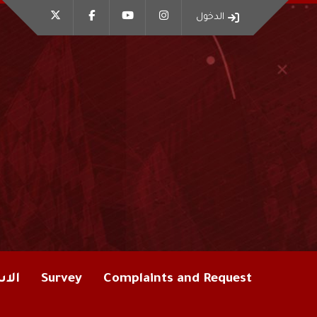
الدخول
Complaints and Request
Survey
الاس