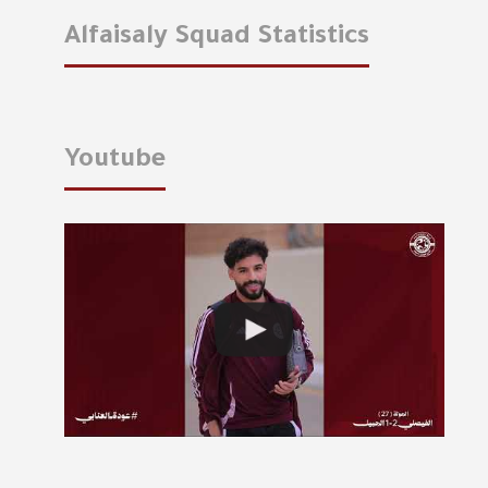
Alfaisaly Squad Statistics
Youtube