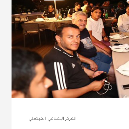
المركز الإعلامي_الفيصلي