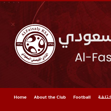
ختلفة
Football
About the Club
Home