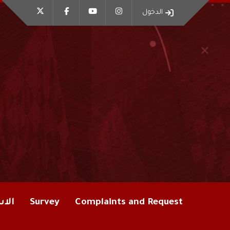
الدخول
Complaints and Request
Survey
الاس