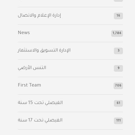
إدارة الإعلام والاتصال
16
News
1,784
الإدارة التسويق والاستثمار
3
التنس الأرضي
9
First Team
706
الفيصلي‬⁩ تحت 15 سنة
61
‫الفيصلي‬⁩ تحت 17 سنة
111