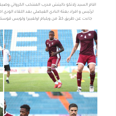
اقام السيد زلاتكو داليتش مدرب المنتخب الكرواتي وص
جاءت عن طريق كلاً من ويليام اولفييرا ولويس قوستا