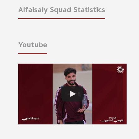
Alfaisaly Squad Statistics
Youtube