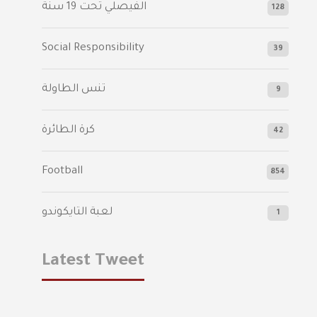
الفيصلي‬⁩ تحت 19 سنة
128
Social Responsibility
39
تنس الطاولة
9
كرة الطائرة
42
Football
854
لعبة التايكوندو
1
Latest Tweet