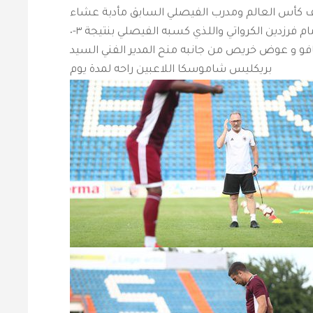
يف كأس العالم ومدرب الفيصلي السابق مأدبة عشاء
لرئيس و افراد بعثة النادي الفيصلي بعد اللقاء الودي امام فرزدين الكرواتي واللذي كسبه الفيصلي بنتيجة ٣-٠
فو و عوض خريص من جانبه منح المدير الفني السيد
بريكليس شاموسكا اللاعبين راحه لمدة يوم