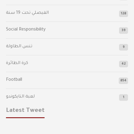
الفيصلي‬⁩ تحت 19 سنة
128
Social Responsibility
39
تنس الطاولة
9
كرة الطائرة
42
Football
854
لعبة التايكوندو
1
Latest Tweet