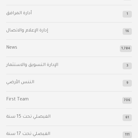
أدارة المرافق
1
إدارة الإعلام والاتصال
16
News
1,784
الإدارة التسويق والاستثمار
3
التنس الأرضي
9
First Team
706
الفيصلي‬⁩ تحت 15 سنة
61
‫الفيصلي‬⁩ تحت 17 سنة
111