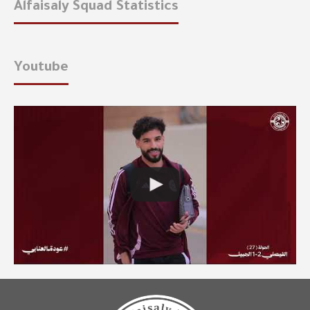
Alfaisaly Squad Statistics
Youtube