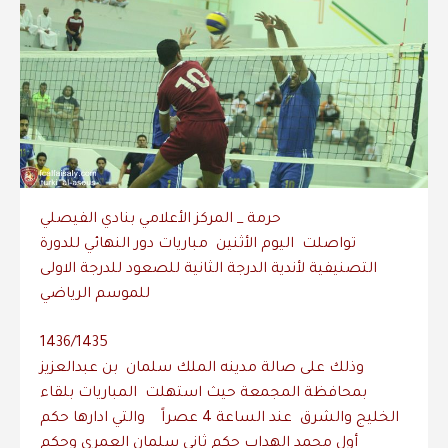
حرمة _ المركز الأعلامي بنادي الفيصلي
التصنيفية لأندية الدرجة الثانية للصعود للدرجة الاولى
للموسم الرياضي
1436/1435
بمحافظة المجمعة حيث استهلت المباريات بلقاء
الخليج والشرق عند الساعة 4 عصراً والتي ادارها حكم
أول محمد الهداب حكم ثاني سلمان العمري وحكم