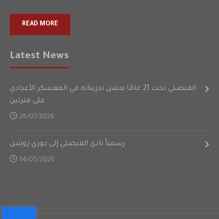
READ MORE
Latest News
الفيصلي تحت 21 عامًا يدشن تدريباته في المعسكر الأعدادي
على فترتين
26/07/2026
رسمياً نادي الفيصلي إلى دوري روشن
14/05/2026