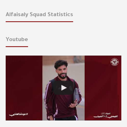
Alfaisaly Squad Statistics
Youtube