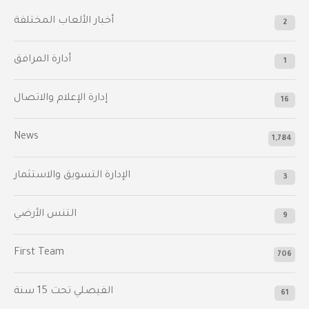
أخبار الألعاب المختلفة
2
أدارة المرافق
1
إدارة الإعلام والاتصال
16
News
1,784
الإدارة التسويق والاستثمار
3
التنس الأرضي
9
First Team
706
الفيصلي‬⁩ تحت 15 سنة
61