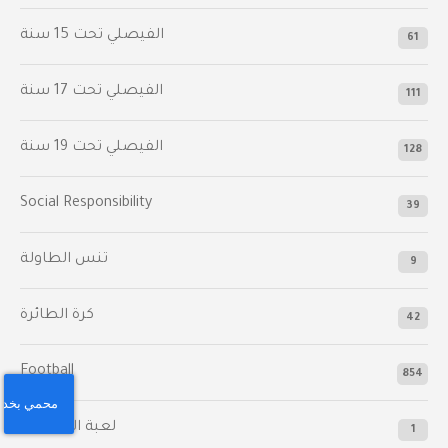
الفيصلي‬⁩ تحت 15 سنة
61
‫الفيصلي‬⁩ تحت 17 سنة
111
الفيصلي‬⁩ تحت 19 سنة
128
Social Responsibility
39
تنس الطاولة
9
كرة الطائرة
42
Football
854
لعبة التايكوندو
1