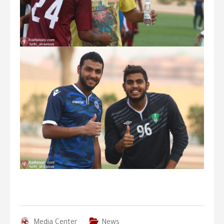
Media Center
News