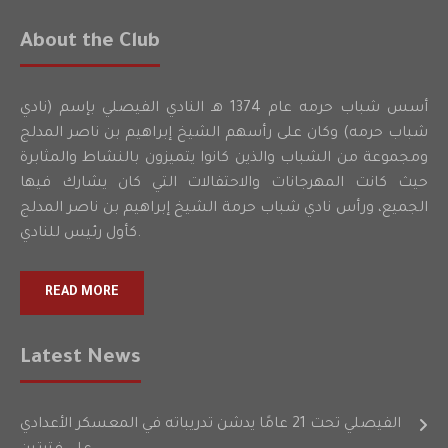
About the Club
أسس شباب حرمه عام 1374 هـ النادي الفيصلي بإسم (نادي
شباب حرمه) وكان على رأسهم الشيخ إبراهيم بن ناصر المدلج
ومجموعة من الشباب والذين كانوا يتميزون بالنشاط والمثابرة
حيث كانت المهرجانات والاحتفالات التي كان يشارك فيها
الجميع، ورأس نادي شباب حرمة الشيخ إبراهيم بن ناصر المدلج
كأول رئيس للنادي.
READ MORE
Latest News
الفيصلي تحت 21 عامًا يدشن تدريباته في المعسكر الأعدادي