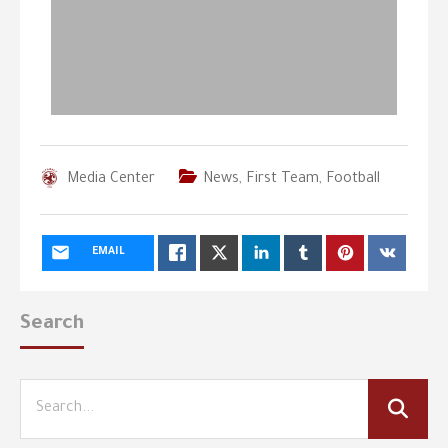
Media Center
News
,
First Team
,
Football
EMAIL
Search