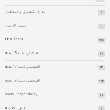
الإدارة التسويق والاستثمار
3
التنس الأرضي
9
First Team
706
الفيصلي‬⁩ تحت 15 سنة
61
‫الفيصلي‬⁩ تحت 17 سنة
111
الفيصلي‬⁩ تحت 19 سنة
128
Social Responsibility
39
تنس الطاولة
9