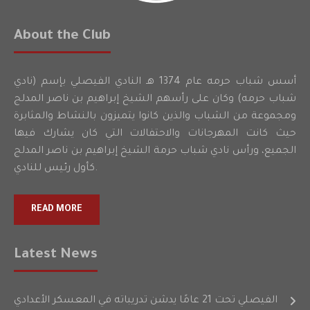
About the Club
أسس شباب حرمه عام 1374 هـ النادي الفيصلي بإسم (نادي
شباب حرمه) وكان على رأسهم الشيخ إبراهيم بن ناصر المدلج
ومجموعة من الشباب والذين كانوا يتميزون بالنشاط والمثابرة
حيث كانت المهرجانات والاحتفالات التي كان يشارك فيها
الجميع، ورأس نادي شباب حرمة الشيخ إبراهيم بن ناصر المدلج
كأول رئيس للنادي.
READ MORE
Latest News
الفيصلي تحت 21 عامًا يدشن تدريباته في المعسكر الأعدادي