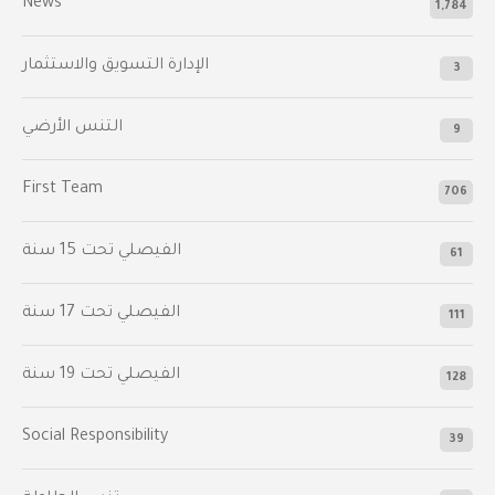
News
1,784
الإدارة التسويق والاستثمار
3
التنس الأرضي
9
First Team
706
الفيصلي‬⁩ تحت 15 سنة
61
‫الفيصلي‬⁩ تحت 17 سنة
111
الفيصلي‬⁩ تحت 19 سنة
128
Social Responsibility
39