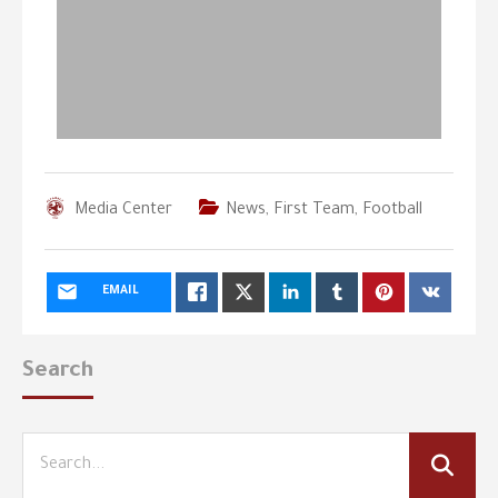
Media Center
News
,
First Team
,
Football
EMAIL
Search