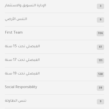
الإدارة التسويق والاستثمار
3
التنس الأرضي
9
First Team
706
الفيصلي‬⁩ تحت 15 سنة
61
‫الفيصلي‬⁩ تحت 17 سنة
111
الفيصلي‬⁩ تحت 19 سنة
128
Social Responsibility
39
تنس الطاولة
9