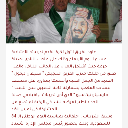
عاود الفريق الأول لكرة القدم تدريباته الأعتيادية
مساء اليوم الأربعاء وذلك على ملعب النادي بمدينة
حرمة حيث أشتمل المران على الجانب اللياقي والفني
طبق من خلالها مدرب الفريق البلجيكي ” ستيفان ديمول ”
العديد من الجمل الفنية وأختتمها بمناورة على منتصف
مساحة الملعب بمشاركة كافة اللاعبين عدى اللاعب ”
مارسيلو نيكاسيو ” الذي أدى تدريبات لياقية في صالة
الحديد نظير تعرضه لشد في الركبة لم تمنع من
المشاركة في تمرين الغد .
وسبق التدريبات ، احتفالية بمناسبة اليوم الوطني الـ 84
للسعودية، وذلك بحضور رئيس مجلس الإدارة الأستاذ