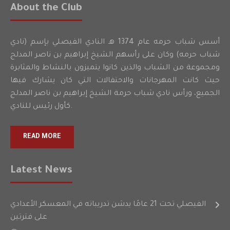
About the Club
أسس شباب حرمه عام 1374 هـ النادي الفيصلي بإسم (نادي
شباب حرمه) وكان على رأسهم الشيخ إبراهيم بن ناصر المدلج
ومجموعة من الشباب والذين كانوا يتميزون بالنشاط والمثابرة
حيث كانت المهرجانات والاحتفالات التي كان يشارك فيها
الجميع، ورأس نادي شباب حرمة الشيخ إبراهيم بن ناصر المدلج
كأول رئيس للنادي.
READ MORE
Latest News
الفيصلي تحت 21 عامًا يدشن تدريباته في المعسكر الأعدادي
على فترتين