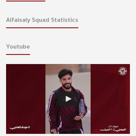
Alfaisaly Squad Statistics
Youtube