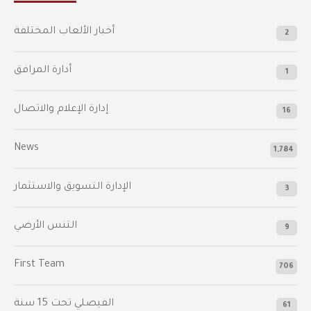
أخبار الألعاب المختلفة
2
أدارة المرافق
1
إدارة الإعلام والاتصال
16
News
1,784
الإدارة التسويق والاستثمار
3
التنس الأرضي
9
First Team
706
الفيصلي‬⁩ تحت 15 سنة
61