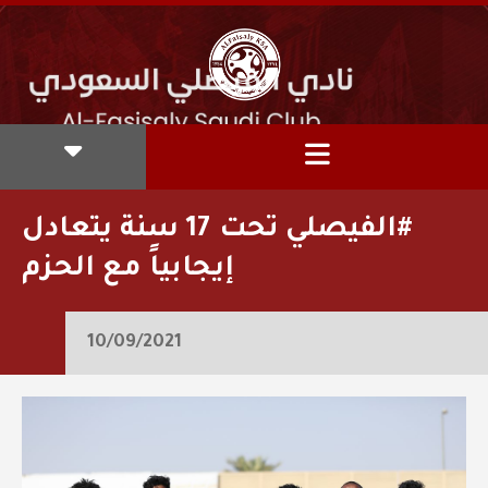
‫#الفيصلي‬⁩ تحت 17 سنة يتعادل
إيجابياً مع الحزم
10/09/2021