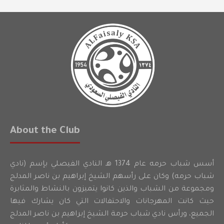
About the Club
أسس شباب حرمه عام 1374 هـ النادي الفيصلي بإسم (نادي
شباب حرمه) وكان على رأسهم الشيخ إبراهيم بن ناصر المدلج
ومجموعة من الشباب والذين كانوا يتميزون بالنشاط والمثابرة
حيث كانت المهرجانات والاحتفالات التي كان يشارك فيها
الجميع، ورأس نادي شباب حرمة الشيخ إبراهيم بن ناصر المدلج