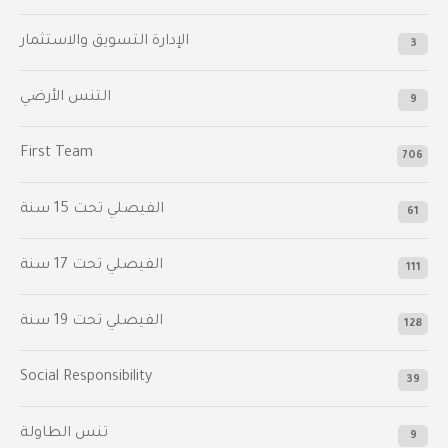
الإدارة التسويق والاستثمار
3
التنس الأرضي
9
First Team
706
الفيصلي‬⁩ تحت 15 سنة
61
‫الفيصلي‬⁩ تحت 17 سنة
111
الفيصلي‬⁩ تحت 19 سنة
128
Social Responsibility
39
تنس الطاولة
9