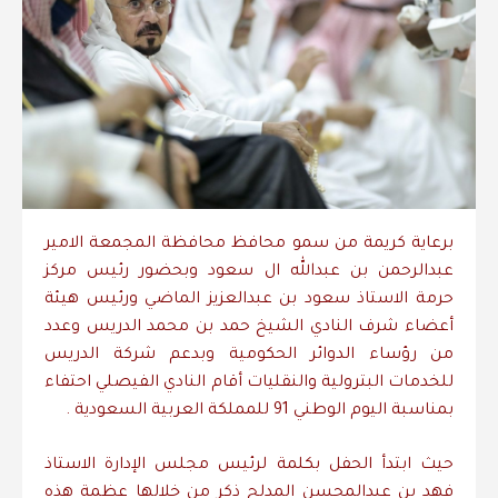
برعاية كريمة من سمو محافظ محافظة المجمعة الامير
عبدالرحمن بن عبدالله ال سعود وبحضور رئيس مركز
حرمة الاستاذ سعود بن عبدالعزيز الماضي ورئيس هيئة
أعضاء شرف النادي الشيخ حمد بن محمد الدريس وعدد
من رؤساء الدوائر الحكومية وبدعم شركة الدريس
للخدمات البترولية والنقليات أقام النادي الفيصلي احتفاء
بمناسبة اليوم الوطني 91 للمملكة العربية السعودية .
حيث ابتدأ الحفل بكلمة لرئيس مجلس الإدارة الاستاذ
فهد بن عبدالمحسن المدلج ذكر من خلالها عظمة هذه