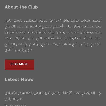
About the Club
أسس شباب حرمه عام 1374 هـ النادي الفيصلي بإسم (نادي
شباب حرمه) وكان على رأسهم الشيخ إبراهيم بن ناصر المدلج
ومجموعة من الشباب والذين كانوا يتميزون بالنشاط والمثابرة
حيث كانت المهرجانات والاحتفالات التي كان يشارك فيها
الجميع، ورأس نادي شباب حرمة الشيخ إبراهيم بن ناصر المدلج
كأول رئيس للنادي.
READ MORE
Latest News
الفيصلي تحت 21 عامًا يدشن تدريباته في المعسكر الأعدادي
على فترتين