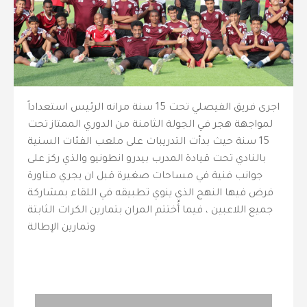
اجرى فريق الفيصلي تحت 15 سنة مرانه الرئيس استعداداً
لمواجهة هجر في الجولة الثامنة من الدوري الممتاز تحت
15 سنة حيث بدأت التدريبات على ملعب الفئات السنية
بالنادي تحت قيادة المدرب بيدرو انطونيو والذي ركز على
جوانب فنية في مساحات صغيرة قبل ان يجري مناورة
فرض فيها النهج الذي ينوي تطبيقه في اللقاء بمشاركة
جميع اللاعبين ، فيما أُختتم المران بتمارين الكرات الثابتة
وتمارين الإطالة