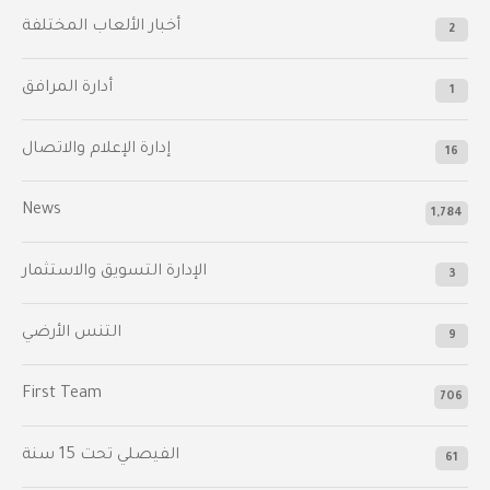
أخبار الألعاب المختلفة
2
أدارة المرافق
1
إدارة الإعلام والاتصال
16
News
1,784
الإدارة التسويق والاستثمار
3
التنس الأرضي
9
First Team
706
الفيصلي‬⁩ تحت 15 سنة
61