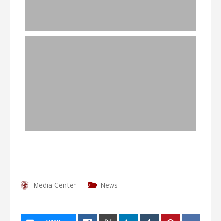
Media Center
News