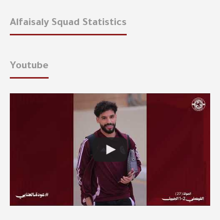
Alfaisaly Squad Statistics
Youtube