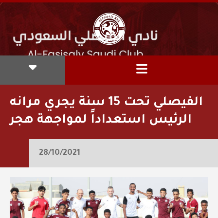
‫الفيصلي‬⁩ تحت 15 سنة يجري مرانه
الرئيس استعداداً لمواجهة هجر
28/10/2021