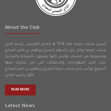
About the Club
أسس شباب حرمه عام 1374 هـ النادي الفيصلي بإسم (نادي
شباب حرمه) وكان على رأسهم الشيخ إبراهيم بن ناصر المدلج
ومجموعة من الشباب والذين كانوا يتميزون بالنشاط والمثابرة
حيث كانت المهرجانات والاحتفالات التي كان يشارك فيها
الجميع، ورأس نادي شباب حرمة الشيخ إبراهيم بن ناصر المدلج
كأول رئيس للنادي.
READ MORE
Latest News