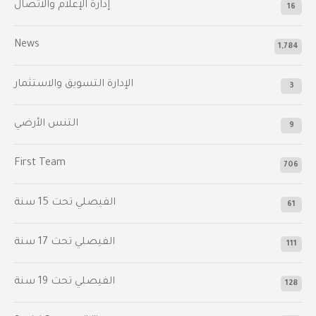
إدارة الإعلام والاتصال
16
News
1,784
الإدارة التسويق والاستثمار
3
التنس الأرضي
9
First Team
706
الفيصلي‬⁩ تحت 15 سنة
61
‫الفيصلي‬⁩ تحت 17 سنة
111
الفيصلي‬⁩ تحت 19 سنة
128