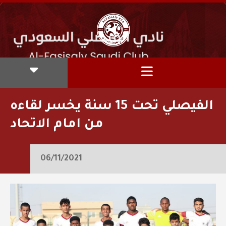
‏⁧‫الفيصلي‬⁩ تحت 15 سنة يخسر لقاءه
من امام الاتحاد
06/11/2021