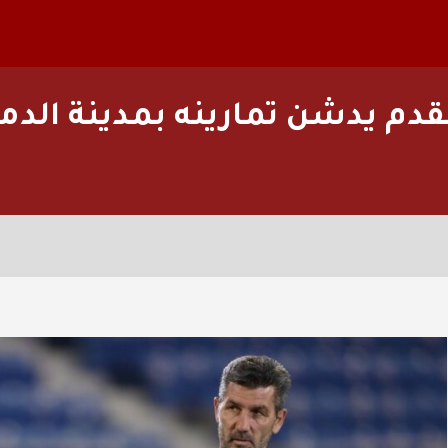
القدم يدشن تمارينه بمدينة الد