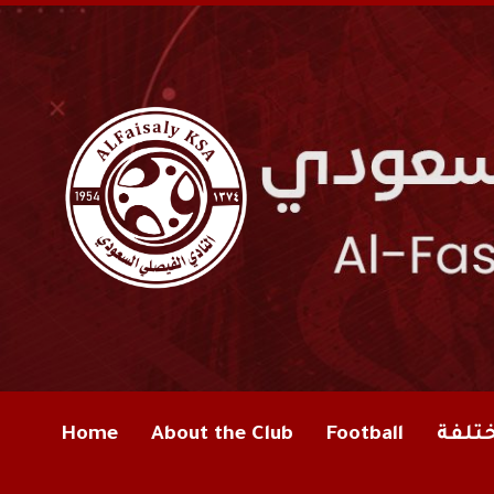
ختلفة
Football
About the Club
Home