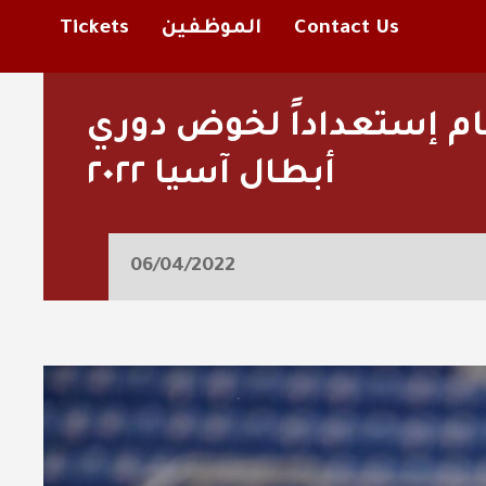
Contact Us
الموظفين
Tickets
مام إستعداداً لخوض دوري
أبطال آسيا ٢٠٢٢
06/04/2022