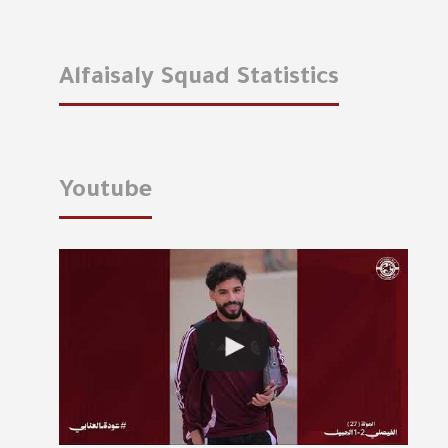
Alfaisaly Squad Statistics
Youtube