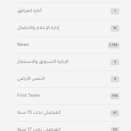
أدارة المرافق
1
إدارة الإعلام والاتصال
16
News
1,784
الإدارة التسويق والاستثمار
3
التنس الأرضي
9
First Team
706
الفيصلي‬⁩ تحت 15 سنة
61
‫الفيصلي‬⁩ تحت 17 سنة
111