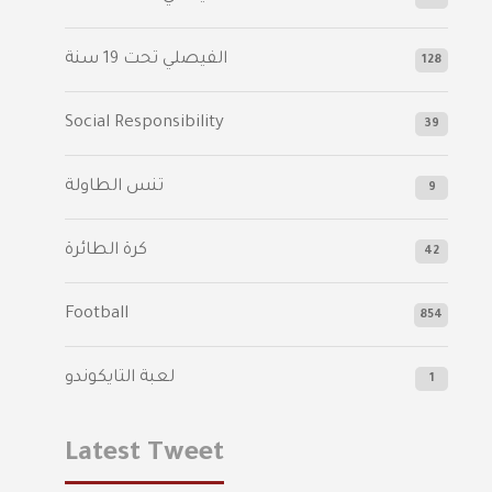
الفيصلي‬⁩ تحت 19 سنة
128
Social Responsibility
39
تنس الطاولة
9
كرة الطائرة
42
Football
854
لعبة التايكوندو
1
Latest Tweet