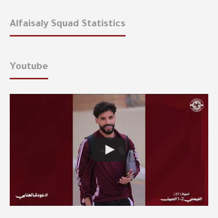
Alfaisaly Squad Statistics
Youtube