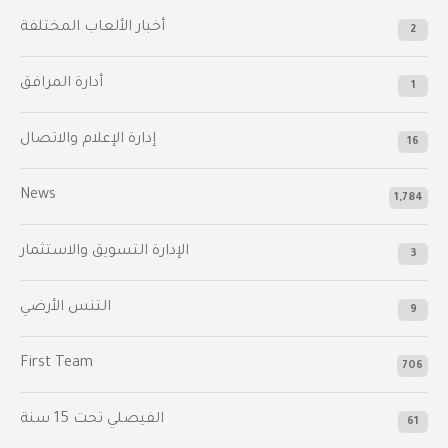
أخبار الألعاب المختلفة
2
أدارة المرافق
1
إدارة الإعلام والاتصال
16
News
1,784
الإدارة التسويق والاستثمار
3
التنس الأرضي
9
First Team
706
الفيصلي‬⁩ تحت 15 سنة
61