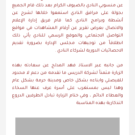
عن منسوبي النادي بالضيوف الكرام بعد ذلك قام الجميع
بجولة على مرافق النادي استمعوا خلالها لشرح عن
أنشطة وبرامج النادي كما قام فريق إدارة الإعلام
والاتصال بعرض تقرير عن أرقام المشاهدات في مواقع
التواصل الاجتماعي والموقع الرسمي للنادي يأتي ذلك
انطلاقاً من توجيهات مجلس الإدارة بضرورة تقديم
الاحصائيات الدورية لشركاء النادي .
من جانبه عبر الاستاذ فهد المدلج عن سعادته بهذه
الزيارة مثمناً لشركة الدريس ما تقدمه من دعم لا محدود
للفيصلي وابناءه بشكل خاص ومدينة حرمة بشكل عام
وهذا ليس بمستغرب على أسرة عرف عنها السخاء
والعطاء الدائم ، وفي ختام الزيارة تبادل الطرفين الدروع
التذكارية بهذه المناسبة