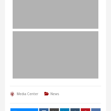
Media Center
News