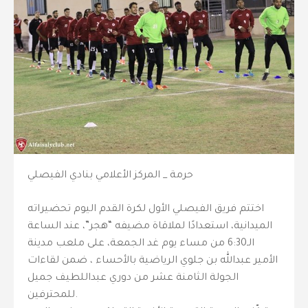
حرمة _ المركز الأعلامي بنادي الفيصلي
اختتم فريق الفيصلي الأول لكرة القدم اليوم تحضيراته
الميدانية، استعدادًا لملاقاة مضيفه “هجر”، عند الساعة
الـ6:30 من مساء يوم غد الجمعة، على ملعب مدينة
الأمير عبدالله بن جلوي الرياضية بالأحساء ، ضمن لقاءات
الجولة الثامنة عشر من دوري عبداللطيف جميل
للمحترفين.