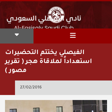
الفيصلي يختتم التحضيرات
استعداداً لملاقاة هجر ( تقرير
مصور )
27/02/2016