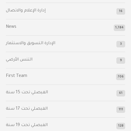
إدارة الإعلام والاتصال
16
News
1,784
الإدارة التسويق والاستثمار
3
التنس الأرضي
9
First Team
706
الفيصلي‬⁩ تحت 15 سنة
61
‫الفيصلي‬⁩ تحت 17 سنة
111
الفيصلي‬⁩ تحت 19 سنة
128