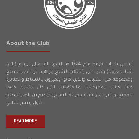
About the Club
أسس شباب حرمه عام 1374 هـ النادي الفيصلي بإسم (نادي
شباب حرمه) وكان على رأسهم الشيخ إبراهيم بن ناصر المدلج
ومجموعة من الشباب والذين كانوا يتميزون بالنشاط والمثابرة
حيث كانت المهرجانات والاحتفالات التي كان يشارك فيها
الجميع، ورأس نادي شباب حرمة الشيخ إبراهيم بن ناصر المدلج
كأول رئيس للنادي.
READ MORE