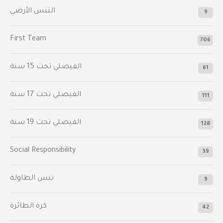
التنس الأرضي
9
First Team
706
الفيصلي‬⁩ تحت 15 سنة
61
‫الفيصلي‬⁩ تحت 17 سنة
111
الفيصلي‬⁩ تحت 19 سنة
128
Social Responsibility
39
تنس الطاولة
9
كرة الطائرة
42