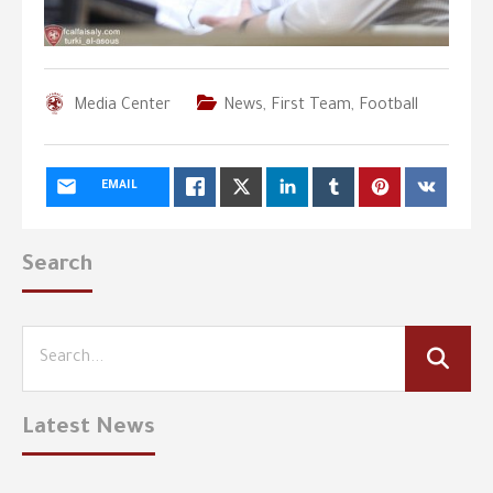
Media Center
News
,
First Team
,
Football
EMAIL
Search
Latest News