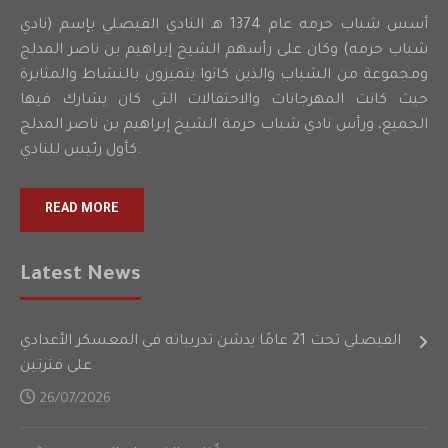
أسس شباب حرمه عام 1374 هـ النادي الفيصلي بإسم (نادي
شباب حرمه) وكان على رأسهم الشيخ إبراهيم بن ناصر المدلج
ومجموعة من الشباب والذين كانوا يتميزون بالنشاط والمثابرة
حيث كانت المهرجانات والاحتفالات التي كان يشارك فيها
الجميع، ورأس نادي شباب حرمة الشيخ إبراهيم بن ناصر المدلج
كأول رئيس للنادي.
READ MORE
Latest News
الفيصلي تحت 21 عامًا يدشن تدريباته في المعسكر الأعدادي
على فترتين
26/07/2026