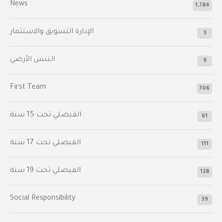
News
1,784
الإدارة التسويق والاستثمار
3
التنس الأرضي
9
First Team
706
الفيصلي‬⁩ تحت 15 سنة
61
‫الفيصلي‬⁩ تحت 17 سنة
111
الفيصلي‬⁩ تحت 19 سنة
128
Social Responsibility
39