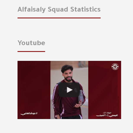
Alfaisaly Squad Statistics
Youtube