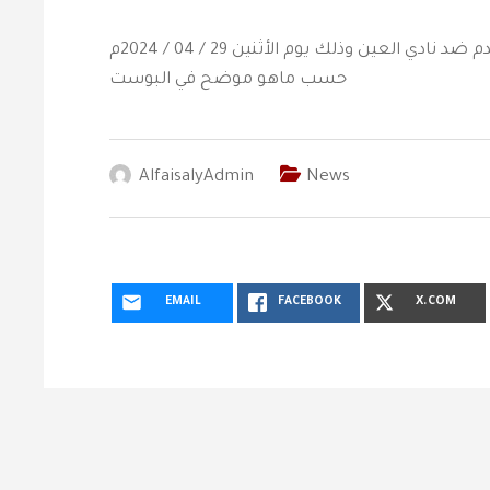
ستقام فعاليات مصاحبة لمباراة الفريق الأول لكرة القدم ضد نادي العين وذلك يوم الأثنين 29 / 04 / 2024م
حسب ماهو موضح في البوست
AlfaisalyAdmin
News
EMAIL
FACEBOOK
X.COM