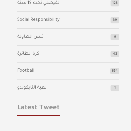
الفيصلي‬⁩ تحت 19 سنة
128
Social Responsibility
39
تنس الطاولة
9
كرة الطائرة
42
Football
854
لعبة التايكوندو
1
Latest Tweet