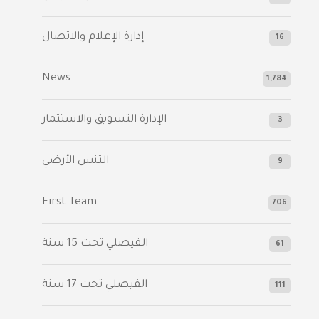
إدارة الإعلام والاتصال
16
News
1,784
الإدارة التسويق والاستثمار
3
التنس الأرضي
9
First Team
706
الفيصلي‬⁩ تحت 15 سنة
61
‫الفيصلي‬⁩ تحت 17 سنة
111