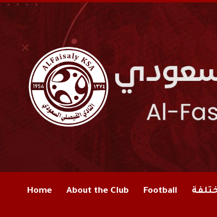
ختلفة
Football
About the Club
Home