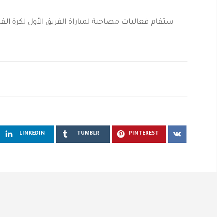
LINKEDIN
TUMBLR
PINTEREST