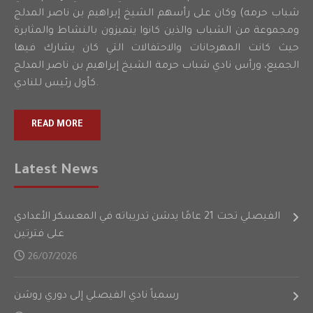
شباب حرمه) وكان على رأسهم الشيخ إبراهيم بن ناصر المدلج
ومجموعة من الشباب والذين كانوا يتميزون بالنشاط والمثابرة
حيث كانت المهرجانات والاحتفالات التي كان يشارك فيها
الجميع، ورأس نادي شباب حرمة الشيخ إبراهيم بن ناصر المدلج
كأول رئيس للنادي.
READ MORE
Latest News
الفيصلي تحت 21 عامًا يدشن تدريباته في المعسكر الأعدادي
على فترتين
26/07/2026
رسمياً نادي الفيصلي إلى دوري روشن