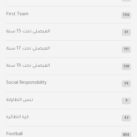
First Team
706
الفيصلي‬⁩ تحت 15 سنة
61
‫الفيصلي‬⁩ تحت 17 سنة
111
الفيصلي‬⁩ تحت 19 سنة
128
Social Responsibility
39
تنس الطاولة
9
كرة الطائرة
42
Football
854