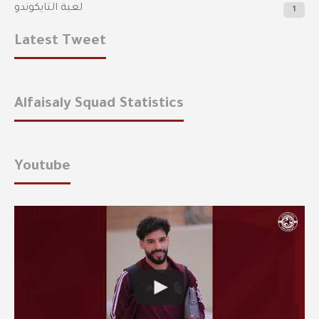
لعبة التايكوندو
1
Latest Tweet
Alfaisaly Squad Statistics
Youtube