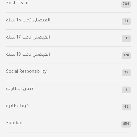
First Team
706
الفيصلي‬⁩ تحت 15 سنة
61
‫الفيصلي‬⁩ تحت 17 سنة
111
الفيصلي‬⁩ تحت 19 سنة
128
Social Responsibility
39
تنس الطاولة
9
كرة الطائرة
42
Football
854