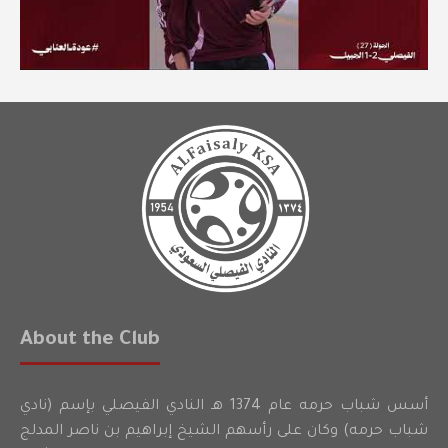
About the Club
أسس شباب حرمه عام 1374 هـ النادي الفيصلي بإسم (نادي
شباب حرمه) وكان على رأسهم الشيخ إبراهيم بن ناصر المدلج