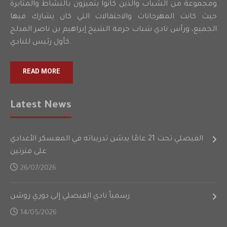
ومجموعة من الشباب والذين كانوا يتميزون بالنشاط والمثابرة
حيث كانت المهرجانات والاحتفالات التي كان يشارك فيها
الجميع، ورأس نادي شباب حرمة الشيخ إبراهيم بن ناصر المدلج
كأول رئيس للنادي.
READ MORE
Latest News
الفيصلي تحت 21 عامًا يدشن تدريباته في المعسكر الأعدادي
على فترتين
26/07/2026
رسمياً نادي الفيصلي إلى دوري روشن
14/05/2026