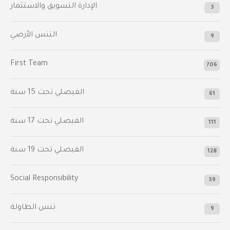
الإدارة التسويق والاستثمار
3
التنس الأرضي
9
First Team
706
الفيصلي‬⁩ تحت 15 سنة
61
‫الفيصلي‬⁩ تحت 17 سنة
111
الفيصلي‬⁩ تحت 19 سنة
128
Social Responsibility
39
تنس الطاولة
9