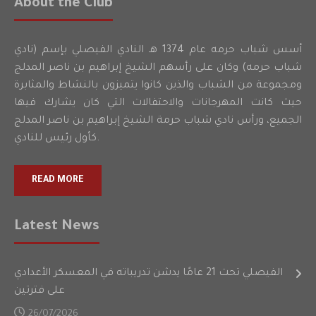
About the Club
أسس شباب حرمه عام 1374 هـ النادي الفيصلي بإسم (نادي
شباب حرمه) وكان على رأسهم الشيخ إبراهيم بن ناصر المدلج
ومجموعة من الشباب والذين كانوا يتميزون بالنشاط والمثابرة
حيث كانت المهرجانات والاحتفالات التي كان يشارك فيها
الجميع، ورأس نادي شباب حرمة الشيخ إبراهيم بن ناصر المدلج
كأول رئيس للنادي.
READ MORE
Latest News
الفيصلي تحت 21 عامًا يدشن تدريباته في المعسكر الأعدادي
على فترتين
26/07/2026