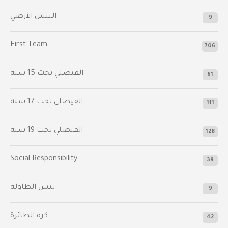
التنس الأرضي
9
First Team
706
الفيصلي‬⁩ تحت 15 سنة
61
‫الفيصلي‬⁩ تحت 17 سنة
111
الفيصلي‬⁩ تحت 19 سنة
128
Social Responsibility
39
تنس الطاولة
9
كرة الطائرة
42