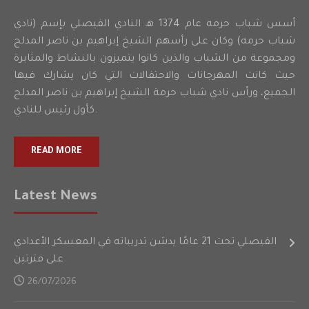
أسس شباب حرمه عام 1374 هـ النادي الفيصلي بإسم (نادي
شباب حرمه) وكان على رأسهم الشيخ إبراهيم بن ناصر المدلج
ومجموعة من الشباب والذين كانوا يتميزون بالنشاط والمثابرة
حيث كانت المهرجانات والاحتفالات التي كان يشارك فيها
الجميع، ورأس نادي شباب حرمة الشيخ إبراهيم بن ناصر المدلج
كأول رئيس للنادي.
READ MORE
Latest News
الفيصلي تحت 21 عامًا يدشن تدريباته في المعسكر الأعدادي
على فترتين
26/07/2026