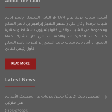
About the Club
أسس شباب حرمه عام 1374 هـ النادي الفيصلي بإسم (نادي
شباب حرمه) وكان على رأسهم الشيخ إبراهيم بن ناصر المدلج
ومجموعة من الشباب والذين كانوا يتميزون بالنشاط والمثابرة
حيث كانت المهرجانات والاحتفالات التي كان يشارك فيها
الجميع، ورأس نادي شباب حرمة الشيخ إبراهيم بن ناصر المدلج
كأول رئيس للنادي.
READ MORE
Latest News
الفيصلي تحت 21 عامًا يدشن تدريباته في المعسكر الأعدادي
على فترتين
26/07/2026