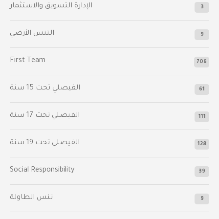
الإدارة التسويق والاستثمار
3
التنس الأرضي
9
First Team
706
الفيصلي‬⁩ تحت 15 سنة
61
‫الفيصلي‬⁩ تحت 17 سنة
111
الفيصلي‬⁩ تحت 19 سنة
128
Social Responsibility
39
تنس الطاولة
9