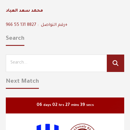
محمد سعد العباد
رقم التواصل : 8827 131 55 966+
Search
Next Match
06
02
27
38
days
hrs
mins
secs