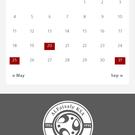
1
2
3
4
5
6
7
8
9
10
11
12
13
14
15
16
17
18
19
20
21
22
23
24
25
26
27
28
29
30
31
« May
Sep »