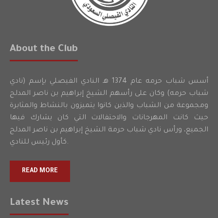
About the Club
أسس شباب حرمه عام 1374 هـ النادي الفيصلي بإسم (نادي
شباب حرمه) وكان على رأسهم الشيخ إبراهيم بن ناصر المدلج
ومجموعة من الشباب والذين كانوا يتميزون بالنشاط والمثابرة
حيث كانت المهرجانات والاحتفالات التي كان يشارك فيها
الجميع، ورأس نادي شباب حرمة الشيخ إبراهيم بن ناصر المدلج
كأول رئيس للنادي.
READ MORE
Latest News