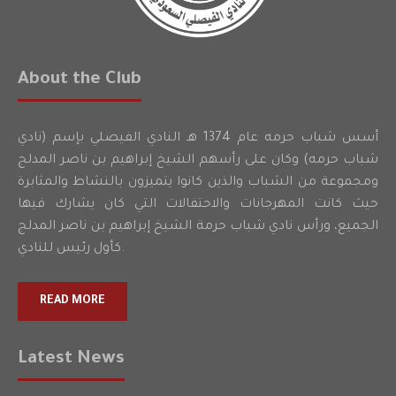
About the Club
أسس شباب حرمه عام 1374 هـ النادي الفيصلي بإسم (نادي
شباب حرمه) وكان على رأسهم الشيخ إبراهيم بن ناصر المدلج
ومجموعة من الشباب والذين كانوا يتميزون بالنشاط والمثابرة
حيث كانت المهرجانات والاحتفالات التي كان يشارك فيها
الجميع، ورأس نادي شباب حرمة الشيخ إبراهيم بن ناصر المدلج
كأول رئيس للنادي.
READ MORE
Latest News