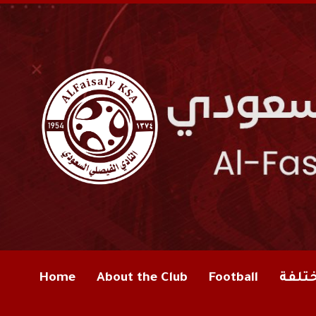
ختلفة
Football
About the Club
Home