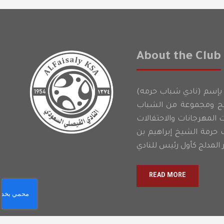
About the Club
لنادي الفيصلي بإسم (نادي شباب حرمه)
دلج ومجموعة من الشباب
ت المهرجانات والاحتفالات
 حرمة الشيخ إبراهيم بن
READ MORE