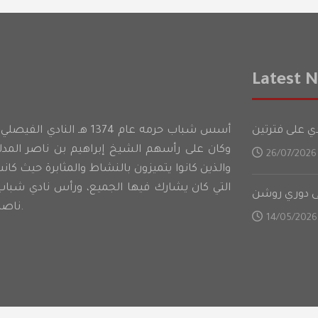
Latest 
أسس شباب حرمه عام 1374 هـ ا
وكان على رأسهم الشيخ إبراهيم بن ناصر الم
26/07/2026
والذين كانوا يتميزون بالنشاط والمثابرة حيث كان
التي كان يشارك فيها الجميع، ورأس نادي شباب
لى دوري روشن
ناصر المدلج كأول رئيس للنادي.
14/05/2026