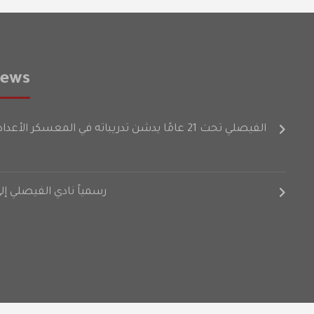
News
الفيصلي تحت 21 عامًا يدشن تدريباته في المعسكر الأعدادي على فترتين
رسمياً نادي الفيصلي إ