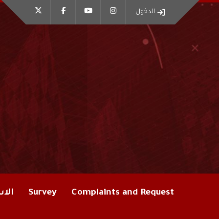
الدخول
Complaints and Request
Survey
الاس