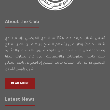
About the Club
أسس شباب حرمه عام 1374 هـ النادي الفيصلي بإسم (نادي
شباب حرمه) وكان على رأسهم الشيخ إبراهيم بن ناصر المدلج
ومجموعة من الشباب والذين كانوا يتميزون بالنشاط والمثابرة
حيث كانت المهرجانات والاحتفالات التي كان يشارك فيها
الجميع، ورأس نادي شباب حرمة الشيخ إبراهيم بن ناصر المدلج
كأول رئيس للنادي.
READ MORE
Latest News