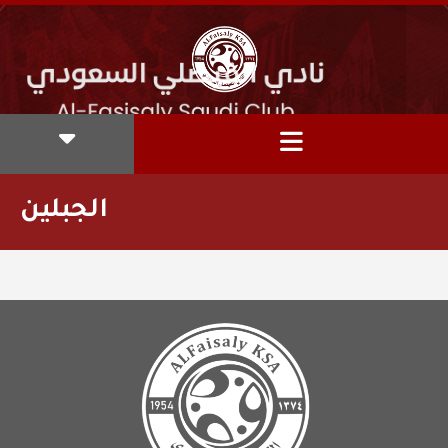
الجبلين