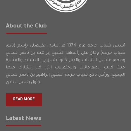
About the Club
أسس شباب حرمه عام 1374 هـ النادي الفيصلي بإسم (نادي
شباب حرمه) وكان على رأسهم الشيخ إبراهيم بن ناصر المدلج
ومجموعة من الشباب والذين كانوا يتميزون بالنشاط والمثابرة
حيث كانت المهرجانات والاحتفالات التي كان يشارك فيها
الجميع، ورأس نادي شباب حرمة الشيخ إبراهيم بن ناصر المدلج
كأول رئيس للنادي.
READ MORE
Latest News