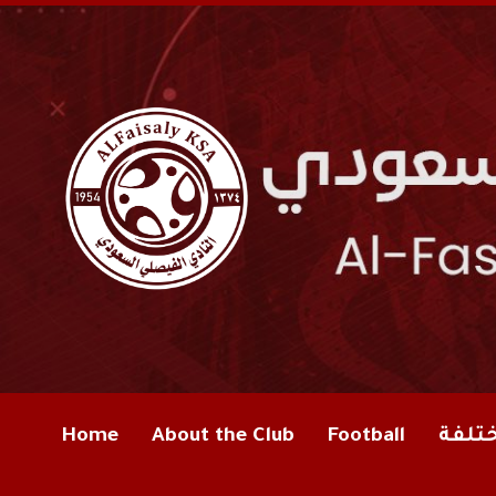
ختلفة
Football
About the Club
Home