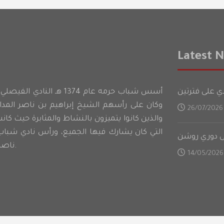
Latest 
أسس شباب حرمه عام 1374 هـ ا
وكان على رأسهم الشيخ إبراهيم بن ناصر الم
26/07/2026
والذين كانوا يتميزون بالنشاط والمثابرة حيث كان
التي كان يشارك فيها الجميع، ورأس نادي شباب
لى دوري روشن
ناصر المدلج كأول رئيس للنادي.
14/05/2026