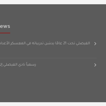
News
الفيصلي تحت 21 عامًا يدشن تدريباته في المعسكر الأعدادي على فترتين
رسمياً نادي الفيصلي إ