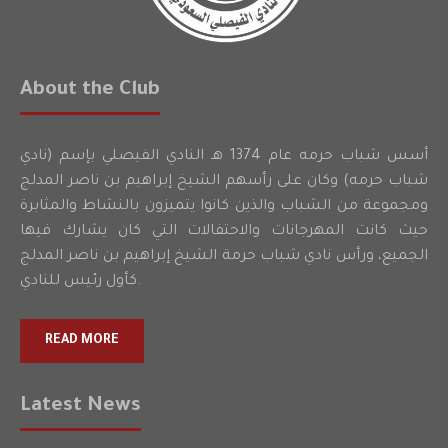
About the Club
أسس شباب حرمه عام 1374 هـ النادي الفيصلي بإسم (نادي
شباب حرمه) وكان على رأسهم الشيخ إبراهيم بن ناصر المدلج
ومجموعة من الشباب والذين كانوا يتميزون بالنشاط والمثابرة
حيث كانت المهرجانات والاحتفالات التي كان يشارك فيها
الجميع، ورأس نادي شباب حرمة الشيخ إبراهيم بن ناصر المدلج
كأول رئيس للنادي.
READ MORE
Latest News