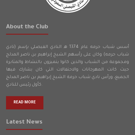
About the Club
أسس شباب حرمه عام 1374 هـ النادي الفيصلي بإسم (نادي
شباب حرمه) وكان على رأسهم الشيخ إبراهيم بن ناصر المدلج
ومجموعة من الشباب والذين كانوا يتميزون بالنشاط والمثابرة
حيث كانت المهرجانات والاحتفالات التي كان يشارك فيها
الجميع، ورأس نادي شباب حرمة الشيخ إبراهيم بن ناصر المدلج
كأول رئيس للنادي.
READ MORE
Latest News