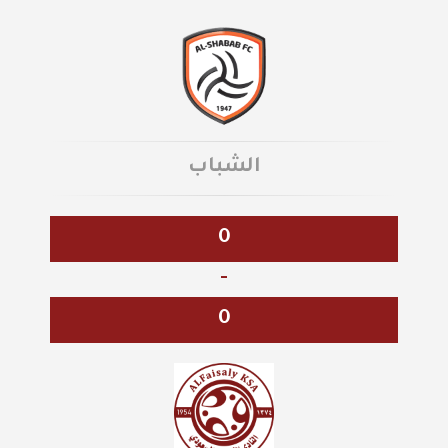
الشباب
0
-
0