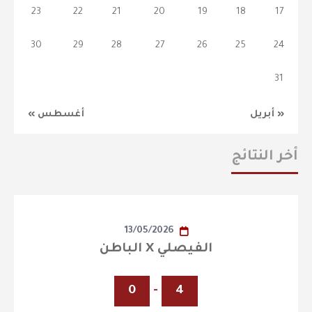
23
22
21
20
19
18
17
30
29
28
27
26
25
24
31
« أبريل
أغسطس »
أخر النتائج
13/05/2026
الفيصلي X الباطن
0
-
4