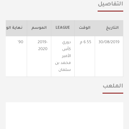
التفاصيل
التاريخ
الوقت
LEAGUE
الموسم
نهاية الوقت
30/08/2019
6:55 م
دوري
2019-
90'
كأس
2020
الأمير
محمد بن
سلمان
الملعب