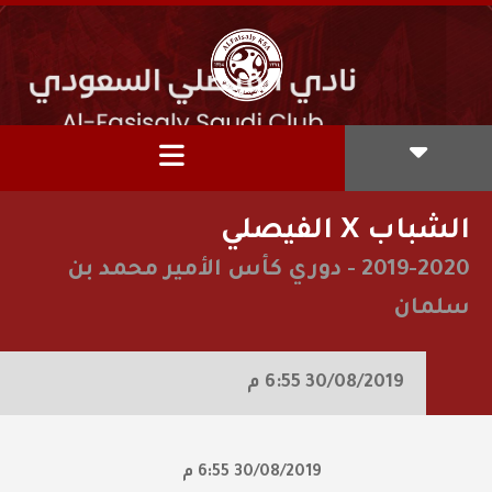
الشباب X الفيصلي
2019-2020
-
دوري كأس الأمير محمد بن
سلمان
30/08/2019
6:55 م
30/08/2019
6:55 م