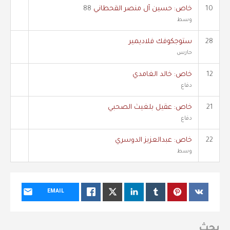
10
خاص: حسين آل منصر القحطاني
88
وسط
28
ستوجكوفك فلاديمير
حارس
12
خاص: خالد الغامدي
دفاع
21
خاص: عقيل بلغيث الصحبي
دفاع
22
خاص: عبدالعزيز الدوسري
وسط
EMAIL
بحث