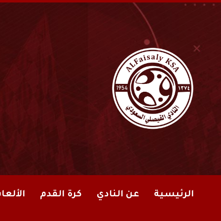
الرئيسية
عن النادي
كرة القدم
الألعا