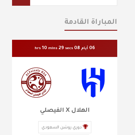
المباراة القادمة
10
27
08
06
أيام
secs
mins
hrs
الهلال X الفيصلي
دوري روشن السعودي