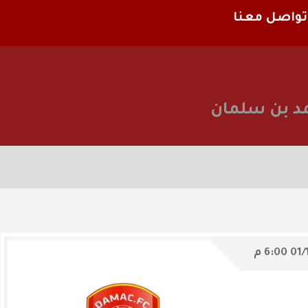
تواصل معنا
د بن سلمان
01/
6:00 م