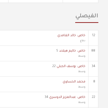
الفيصلي
12
خاص: خالد الغامدي
دفاع
88
خاص: خاليم هيلاند
5
وسط
34
خاص: يوسف الجبلي
22
وسط
8
محمد الحساوي
وسط
22
خاص: عبدالعزيز الدوسري
34
وسط