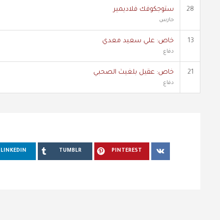
28
ستوجكوفك فلاديمير
حارس
13
خاص: علي سعيد معدي
دفاع
21
خاص: عقيل بلغيث الصحبي
دفاع
LINKEDIN
TUMBLR
PINTEREST