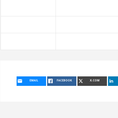
EMAIL
FACEBOOK
X.COM