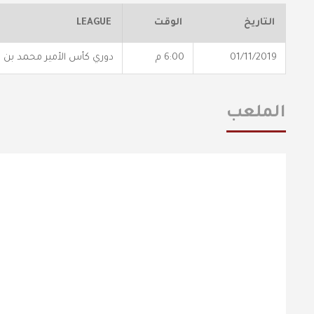
التاريخ
الوقت
LEAGUE
01/11/2019
6:00 م
دوري كأس الأمير محمد بن 
الملعب