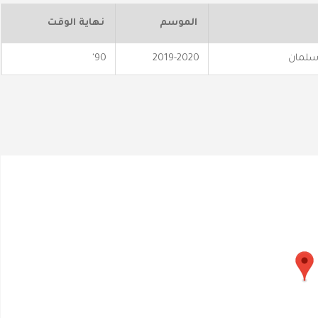
الموسم
نهاية الوقت
سلمان
2019-2020
90'