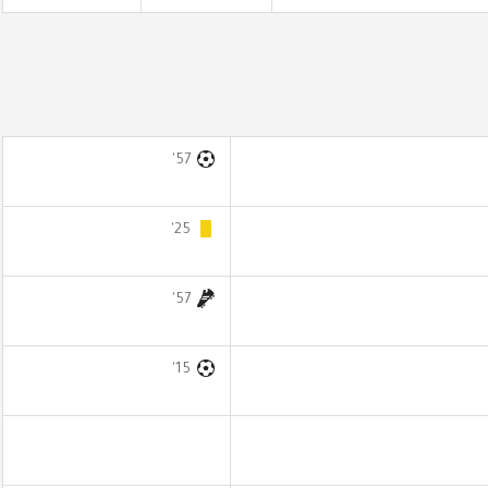
57'
25'
57'
15'