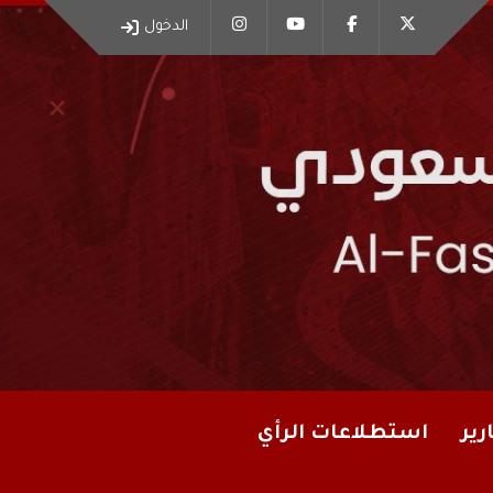
الدخول
رير
استطلاعات الرأي