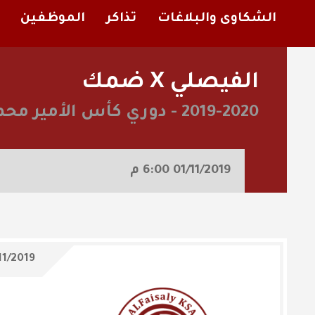
الشكاوى والبلاغات
تذاكر
الموظفين
الفيصلي X ضمك
2019-2020
-
دوري كأس الأمير محم
01/11/2019
6:00 م
11/2019