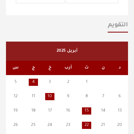
التقويم
أبريل 2025
د
ن
ث
أرب
خ
ج
س
5
4
3
2
1
12
11
10
9
8
7
6
19
18
17
16
15
14
13
26
25
24
23
22
21
20