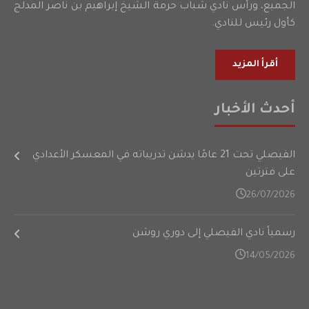
الجميع، ورأس نادي شباب حرمة الشيخ إبراهيم بن ناصر المدلج
كأول رئيس للنادي.
أقرأ المزيد
أحدث الأخبار
الفيصلي تحت 21 عامًا يدشن تدريباته في المعسكر الأعدادي
على فترتين
26/07/2026
رسمياً نادي الفيصلي إلى دوري روشن
14/05/2026