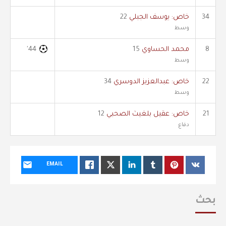
34
خاص: يوسف الجبلي
22
وسط
8
محمد الحساوي
15
44'
وسط
22
خاص: عبدالعزيز الدوسري
34
وسط
21
خاص: عقيل بلغيث الصحبي
12
دفاع
EMAIL
بحث