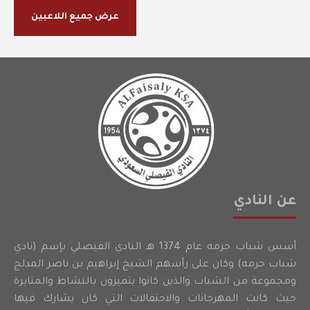
عرض جميع اللاعبين
عن النادي
أسس شباب حرمه عام 1374 هـ النادي الفيصلي بإسم (نادي
شباب حرمه) وكان على رأسهم الشيخ إبراهيم بن ناصر المدلج
ومجموعة من الشباب والذين كانوا يتميزون بالنشاط والمثابرة
حيث كانت المهرجانات والاحتفالات التي كان يشارك فيها