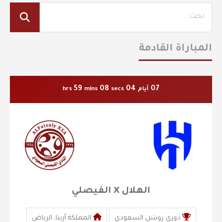
المباراة القادمة
59
08
04
07
أيام
secs
mins
hrs
الهلال X الفيصلي
دوري روشن السعودي
المملكة أرينا, الرياض