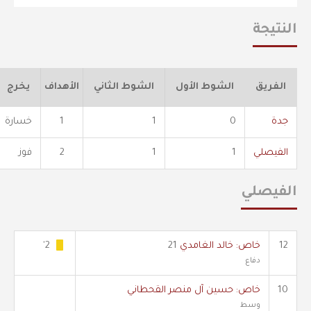
النتيجة
الفريق
الشوط الأول
الشوط الثاني
الأهداف
يخرج
جدة
0
1
1
خسارة
الفيصلي
1
1
2
فوز
الفيصلي
12
خاص: خالد الغامدي
21
2'
دفاع
10
خاص: حسين آل منصر القحطاني
وسط