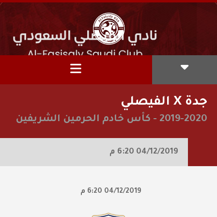
جدة X الفيصلي
2019-2020
-
كأس خادم الحرمين الشريفين
04/12/2019
6:20 م
04/12/2019
6:20 م