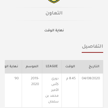
التعاون
نهاية الوقت
التفاصيل
التاريخ
الوقت
LEAGUE
الموسم
نهاية الوقت
04/08/2020
8:45 م
دوري
2019-
90'
كأس
2020
الأمير
محمد بن
سلمان