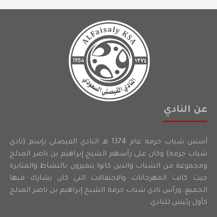
عن النادي
أسس شباب حرمه عام 1374 هـ النادي الفيصلي بإسم (نادي
شباب حرمه) وكان على رأسهم الشيخ إبراهيم بن ناصر المدلج
ومجموعة من الشباب والذين كانوا يتميزون بالنشاط والمثابرة
حيث كانت المهرجانات والاحتفالات التي كان يشارك فيها
الجميع، ورأس نادي شباب حرمة الشيخ إبراهيم بن ناصر المدلج
كأول رئيس للنادي.