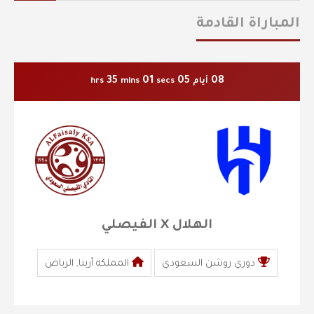
المباراة القادمة
35
00
05
08
أيام
secs
mins
hrs
الهلال X الفيصلي
دوري روشن السعودي
المملكة أرينا, الرياض