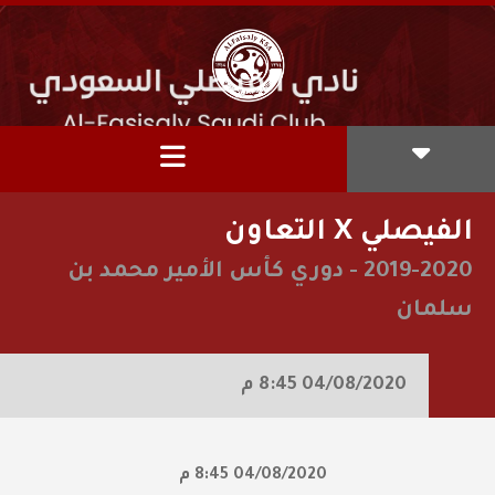
الفيصلي X التعاون
2019-2020
-
دوري كأس الأمير محمد بن
سلمان
04/08/2020
8:45 م
04/08/2020
8:45 م