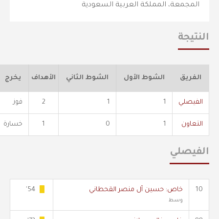
المجمعة، المملكة العربية السعودية
النتيجة
الفريق
الشوط الأول
الشوط الثاني
الأهداف
يخرج
الفيصلي
1
1
2
فوز
التعاون
1
0
1
خسارة
الفيصلي
10
خاص: حسين آل منصر القحطاني
54'
وسط