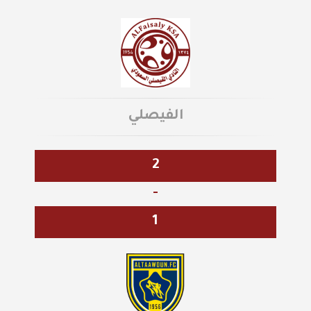
الفيصلي
2
-
1