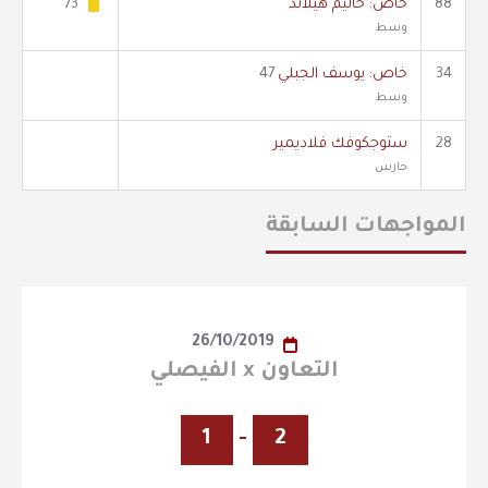
88
خاص: خاليم هيلاند
73'
وسط
34
خاص: يوسف الجبلي
47
وسط
28
ستوجكوفك فلاديمير
حارس
المواجهات السابقة
26/10/2019
التعاون x الفيصلي
1
-
2