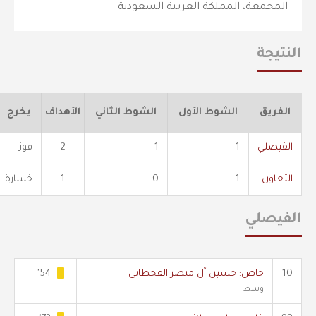
المجمعة، المملكة العربية السعودية
النتيجة
الفريق
الشوط الأول
الشوط الثاني
الأهداف
يخرج
الفيصلي
1
1
2
فوز
التعاون
1
0
1
خسارة
الفيصلي
10
خاص: حسين آل منصر القحطاني
54'
وسط