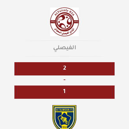
الفيصلي
2
-
1