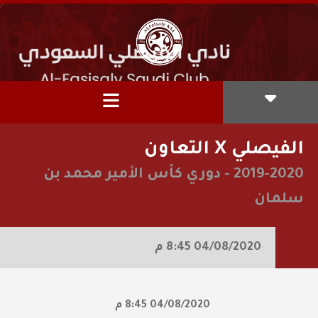
الفيصلي X التعاون
2019-2020
-
دوري كأس الأمير محمد بن
سلمان
04/08/2020
8:45 م
04/08/2020
8:45 م