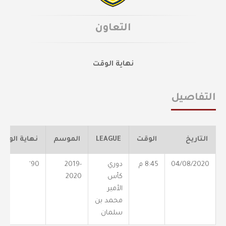
التعاون
نهاية الوقت
التفاصيل
التاريخ
الوقت
LEAGUE
الموسم
نهاية الوقت
04/08/2020
8:45 م
دوري
2019-
90'
كأس
2020
الأمير
محمد بن
سلمان