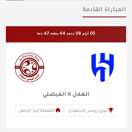
المباراة القادمة
47
43
08
05
أيام
secs
mins
hrs
الهلال X الفيصلي
دوري روشن السعودي
المملكة أرينا, الرياض