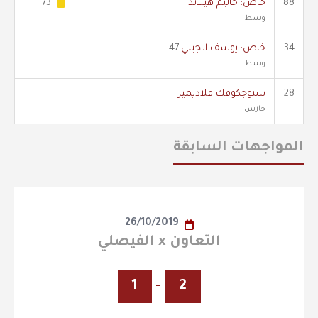
88
خاص: خاليم هيلاند
73'
وسط
34
خاص: يوسف الجبلي
47
وسط
28
ستوجكوفك فلاديمير
حارس
المواجهات السابقة
26/10/2019
التعاون x الفيصلي
1
-
2