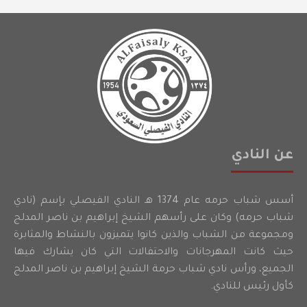
عن النادي
أسس شباب حرمه عام 1374 هـ النادي الفيصلي بإسم (نادي
شباب حرمه) وكان على رأسهم الشيخ إبراهيم بن ناصر المدلج
ومجموعة من الشباب والذين كانوا يتميزون بالنشاط والمثابرة
حيث كانت المهرجانات والاحتفالات التي كان يشارك فيها
الجميع، ورأس نادي شباب حرمة الشيخ إبراهيم بن ناصر المدلج
كأول رئيس للنادي.