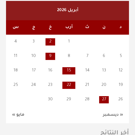
أبريل 2026
د
ن
ث
أرب
خ
ج
س
4
3
2
1
11
10
9
8
7
6
5
18
17
16
15
14
13
12
25
24
23
22
21
20
19
30
29
28
27
26
« ديسمبر
مايو »
أخر النتائج