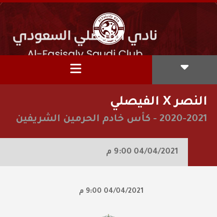
النصر X الفيصلي
2020-2021
-
كأس خادم الحرمين الشريفين
04/04/2021
9:00 م
04/04/2021
9:00 م