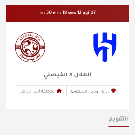
50
17
12
07
أيام
secs
mins
hrs
الهلال X الفيصلي
دوري روشن السعودي
المملكة أرينا, الرياض
التقويم