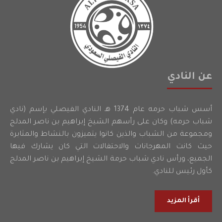
عن النادي
أسس شباب حرمه عام 1374 هـ النادي الفيصلي بإسم (نادي
شباب حرمه) وكان على رأسهم الشيخ إبراهيم بن ناصر المدلج
ومجموعة من الشباب والذين كانوا يتميزون بالنشاط والمثابرة
حيث كانت المهرجانات والاحتفالات التي كان يشارك فيها
الجميع، ورأس نادي شباب حرمة الشيخ إبراهيم بن ناصر المدلج
كأول رئيس للنادي.
أقرأ المزيد