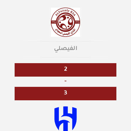
الفيصلي
2
-
3