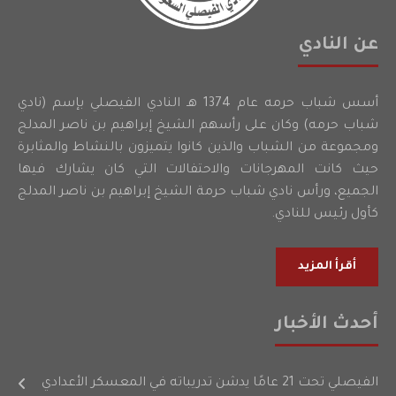
عن النادي
أسس شباب حرمه عام 1374 هـ النادي الفيصلي بإسم (نادي
شباب حرمه) وكان على رأسهم الشيخ إبراهيم بن ناصر المدلج
ومجموعة من الشباب والذين كانوا يتميزون بالنشاط والمثابرة
حيث كانت المهرجانات والاحتفالات التي كان يشارك فيها
الجميع، ورأس نادي شباب حرمة الشيخ إبراهيم بن ناصر المدلج
كأول رئيس للنادي.
أقرأ المزيد
أحدث الأخبار
الفيصلي تحت 21 عامًا يدشن تدريباته في المعسكر الأعدادي