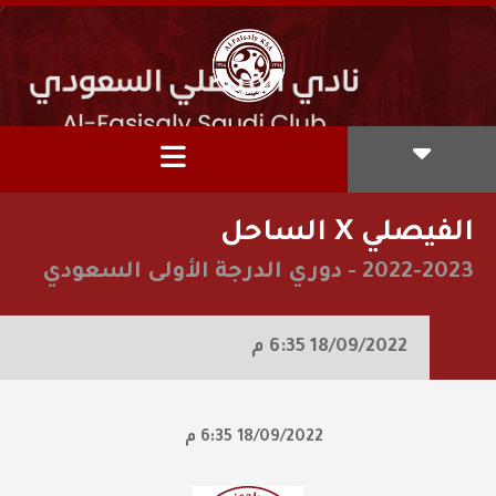
الفيصلي X الساحل
2022-2023
-
دوري الدرجة الأولى السعودي
18/09/2022
6:35 م
18/09/2022
6:35 م