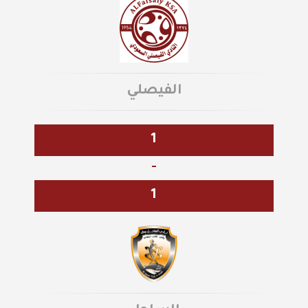
الفيصلي
1
-
1