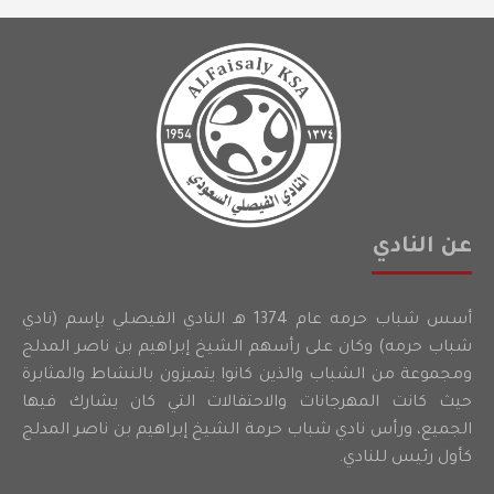
عن النادي
أسس شباب حرمه عام 1374 هـ النادي الفيصلي بإسم (نادي
شباب حرمه) وكان على رأسهم الشيخ إبراهيم بن ناصر المدلج
ومجموعة من الشباب والذين كانوا يتميزون بالنشاط والمثابرة
حيث كانت المهرجانات والاحتفالات التي كان يشارك فيها
الجميع، ورأس نادي شباب حرمة الشيخ إبراهيم بن ناصر المدلج
كأول رئيس للنادي.