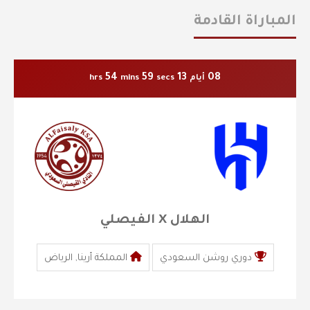
المباراة القادمة
54
58
13
08
أيام
secs
mins
hrs
الهلال X الفيصلي
دوري روشن السعودي
المملكة أرينا, الرياض