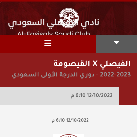
الفيصلي X القيصومة
2022-2023
-
دوري الدرجة الأولى السعودي
12/10/2022
6:10 م
12/10/2022
6:10 م