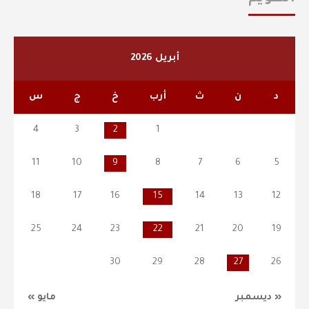
أبريل 2026
د
ن
ث
أرب
خ
ج
س
4
3
2
1
11
10
9
8
7
6
5
18
17
16
15
14
13
12
25
24
23
22
21
20
19
30
29
28
27
26
« ديسمبر
مايو »