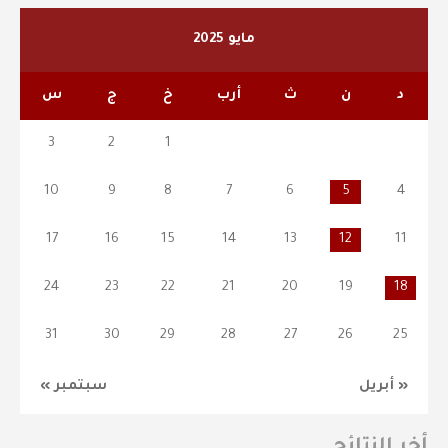
مايو 2025
د
ن
ث
أرب
خ
ج
س
3
2
1
10
9
8
7
6
5
4
17
16
15
14
13
12
11
24
23
22
21
20
19
18
31
30
29
28
27
26
25
« أبريل
سبتمبر »
أخر النتائج