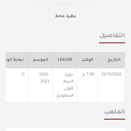
نظرة عامة
التفاصيل
التاريخ
الوقت
LEAGUE
الموسم
نهاية الوقت
26/12/2022
5:30 م
دوري
2022-
0'
الدرجة
2023
الأولى
السعودي
الملعب