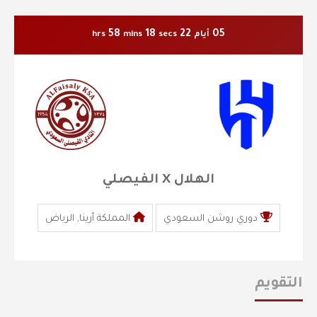
58
17
22
05
أيام
secs
mins
hrs
الهلال X الفيصلي
دوري روشن السعودي
المملكة أرينا, الرياض
التقويم