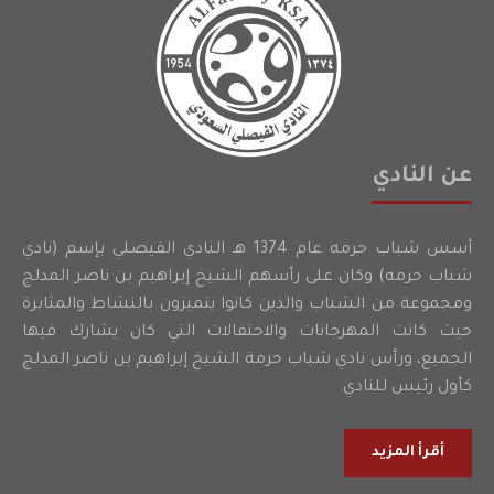
عن النادي
أسس شباب حرمه عام 1374 هـ النادي الفيصلي بإسم (نادي
شباب حرمه) وكان على رأسهم الشيخ إبراهيم بن ناصر المدلج
ومجموعة من الشباب والذين كانوا يتميزون بالنشاط والمثابرة
حيث كانت المهرجانات والاحتفالات التي كان يشارك فيها
الجميع، ورأس نادي شباب حرمة الشيخ إبراهيم بن ناصر المدلج
كأول رئيس للنادي.
أقرأ المزيد