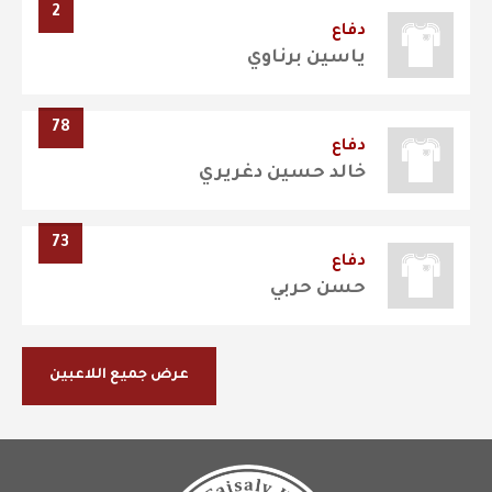
2
دفاع
ياسين برناوي
78
دفاع
خالد حسين دغريري
73
دفاع
حسن حربي
عرض جميع اللاعبين