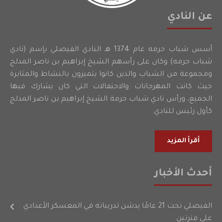
عن النادي
أسس شباب حرمه عام 1374 هـ النادي الفيصلي بإسم (نادي
شباب حرمه) وكان على رأسهم الشيخ إبراهيم بن ناصر المدلج
ومجموعة من الشباب والذين كانوا يتميزون بالنشاط والمثابرة
حيث كانت المهرجانات والاحتفالات التي كان يشارك فيها
الجميع، ورأس نادي شباب حرمة الشيخ إبراهيم بن ناصر المدلج
كأول رئيس للنادي.
أقرأ المزيد
أحدث الأخبار
الفيصلي تحت 21 عامًا يدشن تدريباته في المعسكر الأعدادي
على فترتين