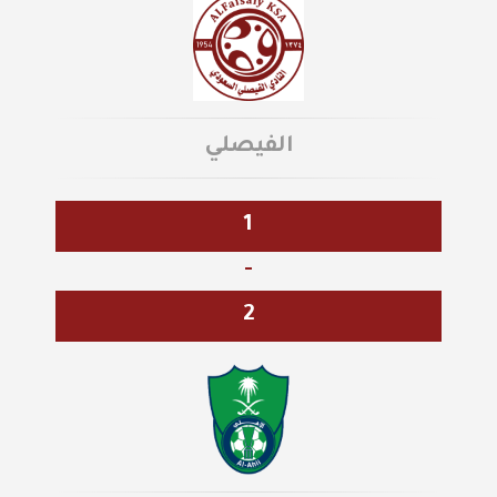
الفيصلي
1
-
2